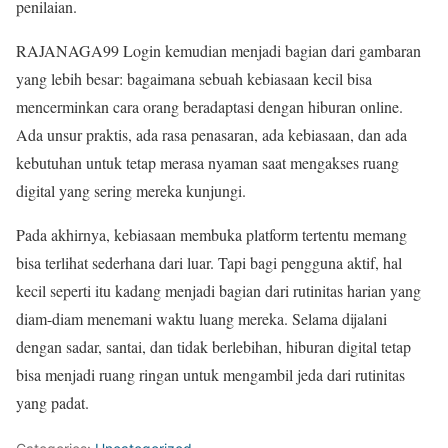
penilaian.
RAJANAGA99 Login kemudian menjadi bagian dari gambaran
yang lebih besar: bagaimana sebuah kebiasaan kecil bisa
mencerminkan cara orang beradaptasi dengan hiburan online.
Ada unsur praktis, ada rasa penasaran, ada kebiasaan, dan ada
kebutuhan untuk tetap merasa nyaman saat mengakses ruang
digital yang sering mereka kunjungi.
Pada akhirnya, kebiasaan membuka platform tertentu memang
bisa terlihat sederhana dari luar. Tapi bagi pengguna aktif, hal
kecil seperti itu kadang menjadi bagian dari rutinitas harian yang
diam-diam menemani waktu luang mereka. Selama dijalani
dengan sadar, santai, dan tidak berlebihan, hiburan digital tetap
bisa menjadi ruang ringan untuk mengambil jeda dari rutinitas
yang padat.