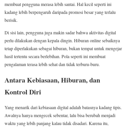
membuat pengguna merasa lebih santai. Hal kecil seperti ini
kadang lebih berpengaruh daripada promosi besar yang terlalu
berisik.
Di sisi lain, pengguna juga makin sadar bahwa aktivitas digital
perlu dilakukan dengan kepala dingin. Hiburan online sebaiknya
tetap diperlakukan sebagai hiburan, bukan tempat untuk mengejar
hasil tertentu secara berlebihan. Pola seperti ini membuat
pengalaman terasa lebih sehat dan tidak terburu-buru.
Antara Kebiasaan, Hiburan, dan
Kontrol Diri
Yang menarik dari kebiasaan digital adalah batasnya kadang tipis.
Awalnya hanya mengecek sebentar, lalu bisa berubah menjadi
waktu yang lebih panjang kalau tidak disadari. Karena itu,