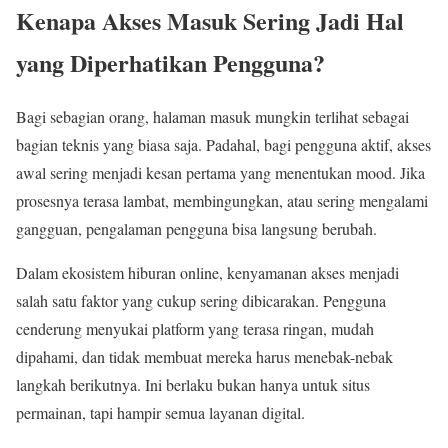
Kenapa Akses Masuk Sering Jadi Hal
yang Diperhatikan Pengguna?
Bagi sebagian orang, halaman masuk mungkin terlihat sebagai
bagian teknis yang biasa saja. Padahal, bagi pengguna aktif, akses
awal sering menjadi kesan pertama yang menentukan mood. Jika
prosesnya terasa lambat, membingungkan, atau sering mengalami
gangguan, pengalaman pengguna bisa langsung berubah.
Dalam ekosistem hiburan online, kenyamanan akses menjadi
salah satu faktor yang cukup sering dibicarakan. Pengguna
cenderung menyukai platform yang terasa ringan, mudah
dipahami, dan tidak membuat mereka harus menebak-nebak
langkah berikutnya. Ini berlaku bukan hanya untuk situs
permainan, tapi hampir semua layanan digital.