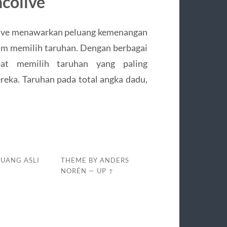
ncolive
live menawarkan peluang kemenangan
lam memilih taruhan. Dengan berbagai
pat memilih taruhan yang paling
eka. Taruhan pada total angka dadu,
 UANG ASLI
THEME BY
ANDERS
NORÉN
—
UP ↑