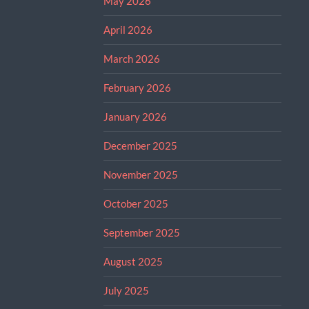
May 2026
April 2026
March 2026
February 2026
January 2026
December 2025
November 2025
October 2025
September 2025
August 2025
July 2025