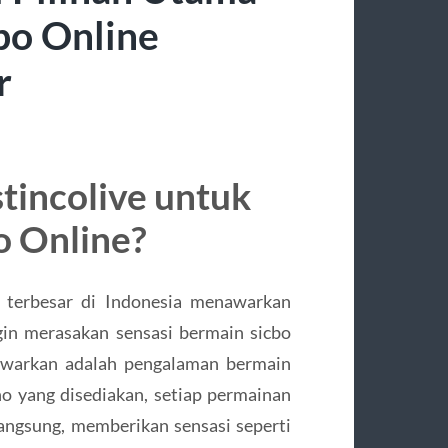
bo Online
r
tincolive untuk
o Online?
e terbesar di Indonesia menawarkan
in merasakan sensasi bermain sicbo
tawarkan adalah pengalaman bermain
ino yang disediakan, setiap permainan
langsung, memberikan sensasi seperti