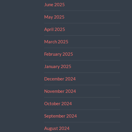
June 2025
May 2025
April 2025
March 2025
February 2025
January 2025
December 2024
November 2024
October 2024
September 2024
August 2024