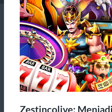
Zestincolive: Menjad