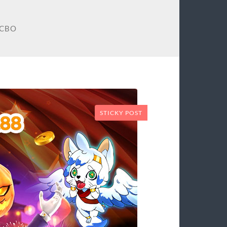
ICBO
STICKY POST