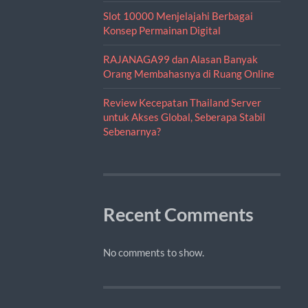
Slot 10000 Menjelajahi Berbagai
Konsep Permainan Digital
RAJANAGA99 dan Alasan Banyak
Orang Membahasnya di Ruang Online
Review Kecepatan Thailand Server
untuk Akses Global, Seberapa Stabil
Sebenarnya?
Recent Comments
No comments to show.