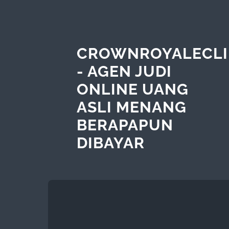
CROWNROYALECLI
- AGEN JUDI
ONLINE UANG
ASLI MENANG
BERAPAPUN
DIBAYAR