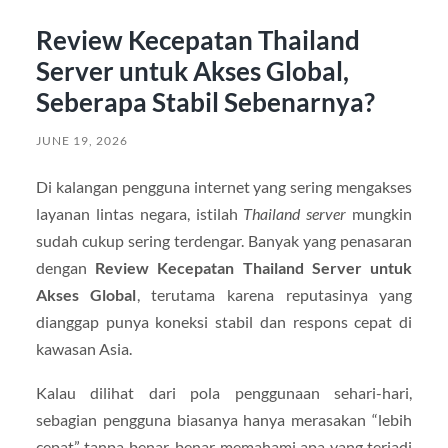
Review Kecepatan Thailand
Server untuk Akses Global,
Seberapa Stabil Sebenarnya?
JUNE 19, 2026
Di kalangan pengguna internet yang sering mengakses
layanan lintas negara, istilah
Thailand server
mungkin
sudah cukup sering terdengar. Banyak yang penasaran
dengan
Review Kecepatan Thailand Server untuk
Akses Global
, terutama karena reputasinya yang
dianggap punya koneksi stabil dan respons cepat di
kawasan Asia.
Kalau dilihat dari pola penggunaan sehari-hari,
sebagian pengguna biasanya hanya merasakan “lebih
cepat” tanpa benar-benar memahami apa yang terjadi