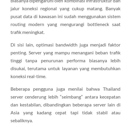
biasanya dipengaruhi oleh kombinasi infrastruktur dan
jalur koneksi regional yang cukup matang. Banyak
pusat data di kawasan ini sudah menggunakan sistem
routing modern yang mengurangi bottleneck saat
trafik meningkat.
Di sisi lain, optimasi bandwidth juga menjadi faktor
penting. Server yang mampu menangani beban trafik
tinggi tanpa penurunan performa biasanya lebih
disukai, terutama untuk layanan yang membutuhkan
koneksi real-time.
Beberapa pengguna juga menilai bahwa Thailand
server cenderung lebih “seimbang” antara kecepatan
dan kestabilan, dibandingkan beberapa server lain di
Asia yang kadang cepat tapi tidak stabil atau
sebaliknya.