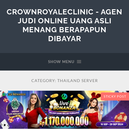
CROWNROYALECLINIC - AGEN
JUDI ONLINE UANG ASLI
MENANG BERAPAPUN
DIBAYAR
SHOW MENU
CATEGORY:
THAILAND SERVER
STICKY POST