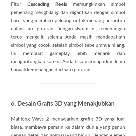
Fitur
Cascading Reels
memungkinkan simbol
pemenang menghilang dan digantikan dengan simbol
baru, yang memberi peluang untuk menang beruntun
dalam satu putaran. Dengan sistem ini, kemenangan
terus mengalir selama Anda masih mendapatkan
simbol yang cocok setelah simbol sebelumnya hilang.
Ini membuat gameplay lebih menarik dan
menguntungkan karena Anda bisa mendapatkan lebih
banyak kemenangan dari satu putaran.
6. Desain Grafis 3D yang Menakjubkan
Mahjong Ways 2 menawarkan
grafik 3D
yang luar
biasa, membawa pemain ke dalam dunia yang penuh
dengan detail dan animasi yang hidup. Dengan elemen