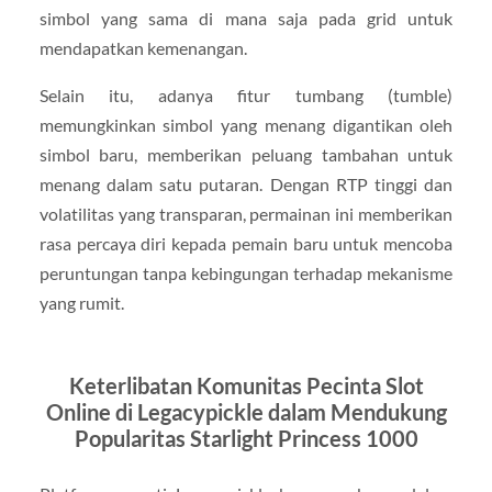
simbol yang sama di mana saja pada grid untuk
mendapatkan kemenangan.
Selain itu, adanya fitur tumbang (tumble)
memungkinkan simbol yang menang digantikan oleh
simbol baru, memberikan peluang tambahan untuk
menang dalam satu putaran. Dengan RTP tinggi dan
volatilitas yang transparan, permainan ini memberikan
rasa percaya diri kepada pemain baru untuk mencoba
peruntungan tanpa kebingungan terhadap mekanisme
yang rumit.
Keterlibatan Komunitas Pecinta Slot
Online di Legacypickle dalam Mendukung
Popularitas Starlight Princess 1000