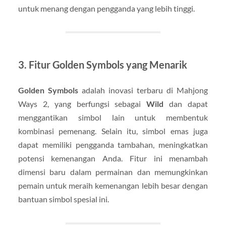
untuk menang dengan pengganda yang lebih tinggi.
3. Fitur Golden Symbols yang Menarik
Golden Symbols
adalah inovasi terbaru di Mahjong
Ways 2, yang berfungsi sebagai
Wild
dan dapat
menggantikan simbol lain untuk membentuk
kombinasi pemenang. Selain itu, simbol emas juga
dapat memiliki pengganda tambahan, meningkatkan
potensi kemenangan Anda. Fitur ini menambah
dimensi baru dalam permainan dan memungkinkan
pemain untuk meraih kemenangan lebih besar dengan
bantuan simbol spesial ini.