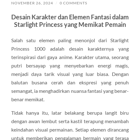
NOVEMBER 26, 2024
/
0 COMMENTS
Desain Karakter dan Elemen Fantasi dalam
Starlight Princess yang Memikat Pemain
Salah satu elemen paling menonjol dari Starlight
Princess 1000 adalah desain karakternya yang
terinspirasi dari gaya anime. Karakter utama, seorang
putri bersayap yang menyebarkan energi magis,
menjadi daya tarik visual yang luar biasa. Dengan
balutan busana cerah dan ekspresi yang penuh
semangat, ia menghadirkan nuansa fantasi yang benar-
benar memikat.
Tidak hanya itu, latar belakang berupa langit biru
dengan awan lembut serta kastil terapung menambah
keindahan visual permainan. Setiap elemen dirancang
untuk memberikan pengalaman bermain yang terasa