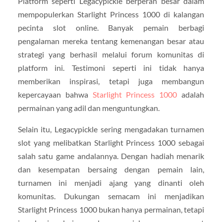
Platform seperti Legacypickle berperan besar dalam
mempopulerkan Starlight Princess 1000 di kalangan
pecinta slot online. Banyak pemain berbagi
pengalaman mereka tentang kemenangan besar atau
strategi yang berhasil melalui forum komunitas di
platform ini. Testimoni seperti ini tidak hanya
memberikan inspirasi, tetapi juga membangun
kepercayaan bahwa
Starlight Princess 1000
adalah
permainan yang adil dan menguntungkan.
Selain itu, Legacypickle sering mengadakan turnamen
slot yang melibatkan Starlight Princess 1000 sebagai
salah satu game andalannya. Dengan hadiah menarik
dan kesempatan bersaing dengan pemain lain,
turnamen ini menjadi ajang yang dinanti oleh
komunitas. Dukungan semacam ini menjadikan
Starlight Princess 1000 bukan hanya permainan, tetapi