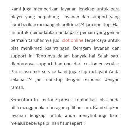
Kami juga memberikan layanan lengkap untuk para
player yang bergabung. Layanan dan support yang
kami berikan memang ah polltime 24 jam nonstop. Hal
ini untuk memudahkan anda para pemain yang gemar
bermain taruhannya judi
slot online
terpercaya untuk
bisa menikmati keuntungan. Beragam layanan dan
support ini Tentunya dalam banyak hal Salah satu
diantaranya support bantuan dari customer service.
Para customer service kami juga siap melayani Anda
selama 24 jam nonstop dengan responsif dengan
ramah.
Sementara itu metode proses komunikasi bisa anda
pilih menggunakan beragam pilihan cara. Kami siapkan
layanan lengkap untuk anda menghubungi kami
melalui beberapa pilihan fitur seperti: