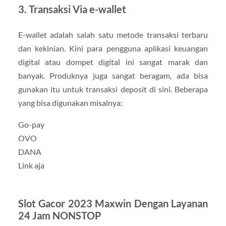
3. Transaksi Via e-wallet
E-wallet adalah salah satu metode transaksi terbaru
dan kekinian. Kini para pengguna aplikasi keuangan
digital atau dompet digital ini sangat marak dan
banyak. Produknya juga sangat beragam, ada bisa
gunakan itu untuk transaksi deposit di sini. Beberapa
yang bisa digunakan misalnya:
Go-pay
OVO
DANA
Link aja
Slot Gacor 2023 Maxwin Dengan Layanan
24 Jam NONSTOP