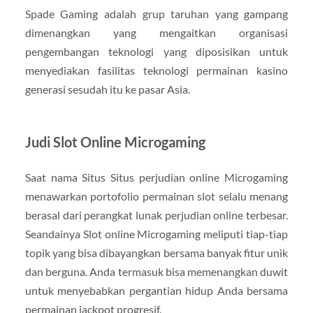
Spade Gaming adalah grup taruhan yang gampang
dimenangkan yang mengaitkan organisasi
pengembangan teknologi yang diposisikan untuk
menyediakan fasilitas teknologi permainan kasino
generasi sesudah itu ke pasar Asia.
Judi Slot Online Microgaming
Saat nama Situs Situs perjudian online Microgaming
menawarkan portofolio permainan slot selalu menang
berasal dari perangkat lunak perjudian online terbesar.
Seandainya Slot online Microgaming meliputi tiap-tiap
topik yang bisa dibayangkan bersama banyak fitur unik
dan berguna. Anda termasuk bisa memenangkan duwit
untuk menyebabkan pergantian hidup Anda bersama
permainan jackpot progresif.