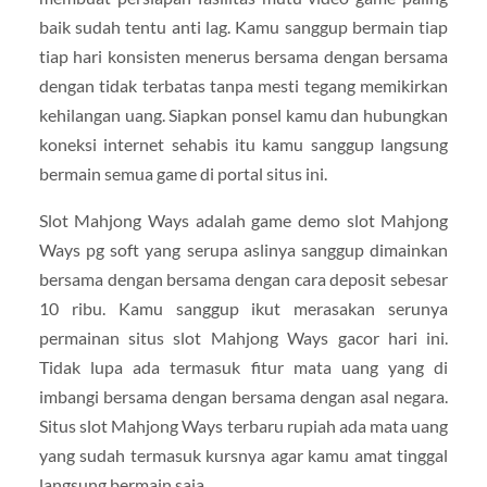
baik sudah tentu anti lag. Kamu sanggup bermain tiap
tiap hari konsisten menerus bersama dengan bersama
dengan tidak terbatas tanpa mesti tegang memikirkan
kehilangan uang. Siapkan ponsel kamu dan hubungkan
koneksi internet sehabis itu kamu sanggup langsung
bermain semua game di portal situs ini.
Slot Mahjong Ways adalah game demo slot Mahjong
Ways pg soft yang serupa aslinya sanggup dimainkan
bersama dengan bersama dengan cara deposit sebesar
10 ribu. Kamu sanggup ikut merasakan serunya
permainan situs slot Mahjong Ways gacor hari ini.
Tidak lupa ada termasuk fitur mata uang yang di
imbangi bersama dengan bersama dengan asal negara.
Situs slot Mahjong Ways terbaru rupiah ada mata uang
yang sudah termasuk kursnya agar kamu amat tinggal
langsung bermain saja.