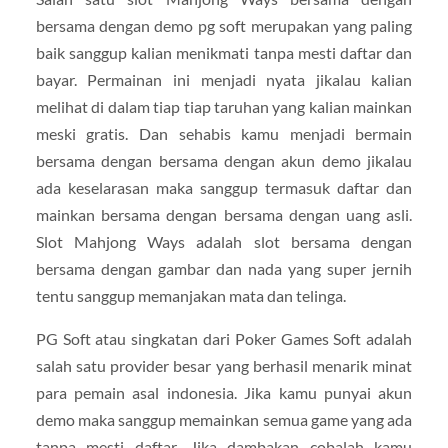
bersama dengan demo pg soft merupakan yang paling
baik sanggup kalian menikmati tanpa mesti daftar dan
bayar. Permainan ini menjadi nyata jikalau kalian
melihat di dalam tiap tiap taruhan yang kalian mainkan
meski gratis. Dan sehabis kamu menjadi bermain
bersama dengan bersama dengan akun demo jikalau
ada keselarasan maka sanggup termasuk daftar dan
mainkan bersama dengan bersama dengan uang asli.
Slot Mahjong Ways adalah slot bersama dengan
bersama dengan gambar dan nada yang super jernih
tentu sanggup memanjakan mata dan telinga.
PG Soft atau singkatan dari Poker Games Soft adalah
salah satu provider besar yang berhasil menarik minat
para pemain asal indonesia. Jika kamu punyai akun
demo maka sanggup memainkan semua game yang ada
tanpa mesti daftar. Jika dambakan cobalah kamu