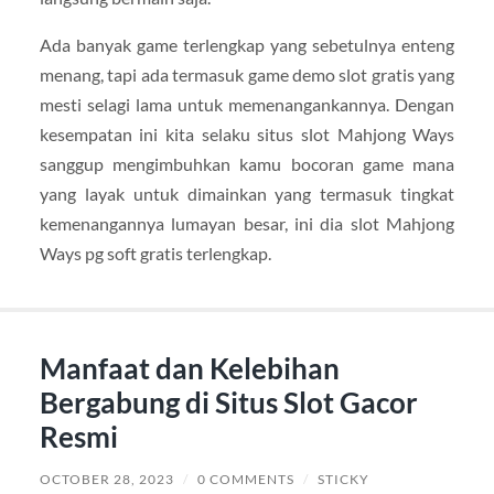
Ada banyak game terlengkap yang sebetulnya enteng
menang, tapi ada termasuk game demo slot gratis yang
mesti selagi lama untuk memenangankannya. Dengan
kesempatan ini kita selaku situs slot Mahjong Ways
sanggup mengimbuhkan kamu bocoran game mana
yang layak untuk dimainkan yang termasuk tingkat
kemenangannya lumayan besar, ini dia slot Mahjong
Ways pg soft gratis terlengkap.
Manfaat dan Kelebihan
Bergabung di Situs Slot Gacor
Resmi
OCTOBER 28, 2023
/
0 COMMENTS
/
STICKY