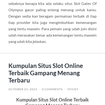
sebabnya kenapa kita ada selaku situs Slot Gates Of
Olympus gacor paling enteng menang untuk kamu.
Dengan sedia kan beragam permainan terbaik di tiap
tiap provider kita juga mengimbuhkan kemenangan
yang tentu maxwin. Para pemain yang udah join disini
udah merasakan benar ada kemenangan tentu maxwin
yang udah kita jelaskan.
Kumpulan Situs Slot Online
Terbaik Gampang Menang
Terbaru
OCTOBER 23, 2023
/
0 COMMENTS
/
STICKY
Kumpulan Situs Slot Online Terbaik