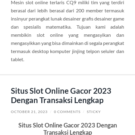
Mesin slot online terlaris CQ9 miliki tim yang terdiri
berasal dari lebih berasal dari 200 member termasuk
insinyur perangkat lunak desainer grafis desainer game
dan spesialis matematika. Tujuan kami adalah
membikin slot online yang mengasyikan dan
mengasyikkan yang bisa dimainkan di segala perangkat
termasuk desktop komputer jinjing telpon seluler dan
tablet.
Situs Slot Online Gacor 2023
Dengan Transaksi Lengkap
OCTOBER 21, 2023
/
0 COMMENTS
/
STICKY
Situs Slot Online Gacor 2023 Dengan
Transaksi Lengkap