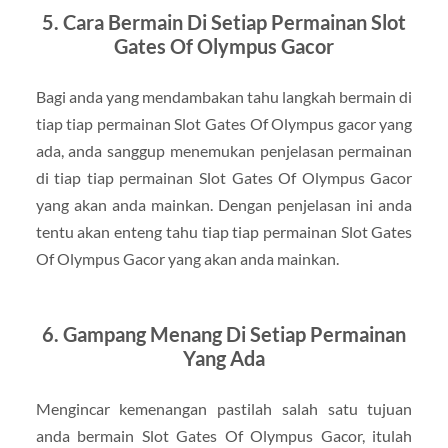
5. Cara Bermain Di Setiap Permainan Slot
Gates Of Olympus Gacor
Bagi anda yang mendambakan tahu langkah bermain di
tiap tiap permainan Slot Gates Of Olympus gacor yang
ada, anda sanggup menemukan penjelasan permainan
di tiap tiap permainan Slot Gates Of Olympus Gacor
yang akan anda mainkan. Dengan penjelasan ini anda
tentu akan enteng tahu tiap tiap permainan Slot Gates
Of Olympus Gacor yang akan anda mainkan.
6. Gampang Menang Di Setiap Permainan
Yang Ada
Mengincar kemenangan pastilah salah satu tujuan
anda bermain Slot Gates Of Olympus Gacor, itulah