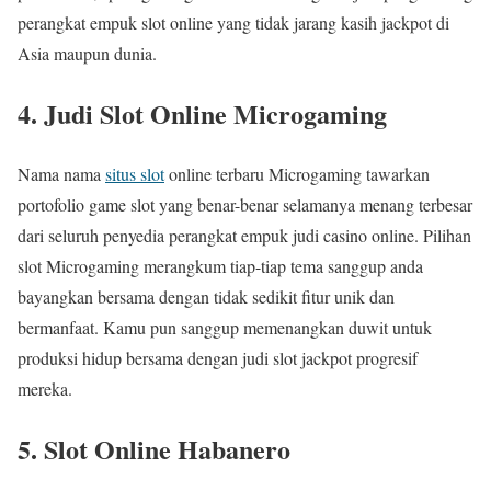
perangkat empuk slot online yang tidak jarang kasih jackpot di
Asia maupun dunia.
4. Judi Slot Online Microgaming
Nama nama
situs slot
online terbaru Microgaming tawarkan
portofolio game slot yang benar-benar selamanya menang terbesar
dari seluruh penyedia perangkat empuk judi casino online. Pilihan
slot Microgaming merangkum tiap-tiap tema sanggup anda
bayangkan bersama dengan tidak sedikit fitur unik dan
bermanfaat. Kamu pun sanggup memenangkan duwit untuk
produksi hidup bersama dengan judi slot jackpot progresif
mereka.
5. Slot Online Habanero