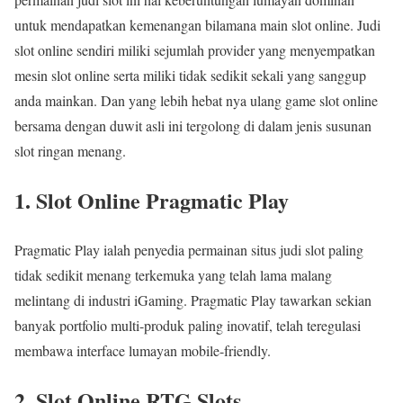
untuk mendapatkan kemenangan bilamana main slot online. Judi
slot online sendiri miliki sejumlah provider yang menyempatkan
mesin slot online serta miliki tidak sedikit sekali yang sanggup
anda mainkan. Dan yang lebih hebat nya ulang game slot online
bersama dengan duwit asli ini tergolong di dalam jenis susunan
slot ringan menang.
1. Slot Online Pragmatic Play
Pragmatic Play ialah penyedia permainan situs judi slot paling
tidak sedikit menang terkemuka yang telah lama malang
melintang di industri iGaming. Pragmatic Play tawarkan sekian
banyak portfolio multi-produk paling inovatif, telah teregulasi
membawa interface lumayan mobile-friendly.
2. Slot Online RTG Slots