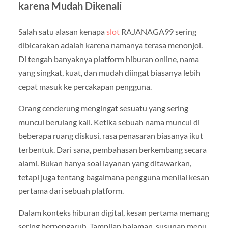
karena Mudah Dikenali
Salah satu alasan kenapa
slot
RAJANAGA99 sering
dibicarakan adalah karena namanya terasa menonjol.
Di tengah banyaknya platform hiburan online, nama
yang singkat, kuat, dan mudah diingat biasanya lebih
cepat masuk ke percakapan pengguna.
Orang cenderung mengingat sesuatu yang sering
muncul berulang kali. Ketika sebuah nama muncul di
beberapa ruang diskusi, rasa penasaran biasanya ikut
terbentuk. Dari sana, pembahasan berkembang secara
alami. Bukan hanya soal layanan yang ditawarkan,
tetapi juga tentang bagaimana pengguna menilai kesan
pertama dari sebuah platform.
Dalam konteks hiburan digital, kesan pertama memang
sering berpengaruh. Tampilan halaman, susunan menu,