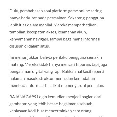
Dulu, pembahasan soal platform game online sering
hanya berkutat pada permainan. Sekarang, pengguna
lebih luas dalam menilai. Mereka memperhatikan
tampilan, kecepatan akses, keamanan akun,
kenyamanan navigasi, sampai bagaimana informasi
disusun di dalam situs.
Ini menunjukkan bahwa perilaku pengguna semakin
matang. Mereka tidak hanya mencari hiburan, tapi juga
pengalaman digital yang rapi. Bahkan hal kecil seperti
halaman masuk, struktur menu, dan kemudahan
membaca informasi bisa ikut memengaruhi penilaian.
RAJANAGA99 Login kemudian menjadi bagian dari
gambaran yang lebih besar: bagaimana sebuah
kebiasaan kecil bisa mencerminkan cara orang