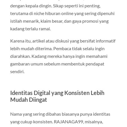
dengan kepala dingin. Sikap seperti ini penting,
terutama di niche hiburan online yang sering dipenuhi
istilah menarik, klaim besar, dan gaya promosi yang
kadang terlalu ramai.
Karena itu, artikel atau diskusi yang bersifat informatif
lebih mudah diterima. Pembaca tidak selalu ingin
diarahkan. Kadang mereka hanya ingin memahami
gambaran umum sebelum membentuk pendapat
sendiri.
Identitas Digital yang Konsisten Lebih
Mudah Diingat
Nama yang sering dibahas biasanya punya identitas
yang cukup konsisten. RAJANAGA99, misalnya,