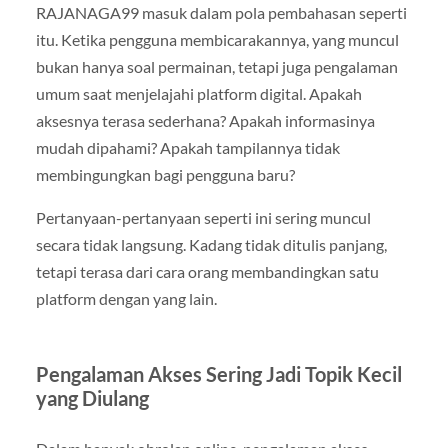
RAJANAGA99 masuk dalam pola pembahasan seperti
itu. Ketika pengguna membicarakannya, yang muncul
bukan hanya soal permainan, tetapi juga pengalaman
umum saat menjelajahi platform digital. Apakah
aksesnya terasa sederhana? Apakah informasinya
mudah dipahami? Apakah tampilannya tidak
membingungkan bagi pengguna baru?
Pertanyaan-pertanyaan seperti ini sering muncul
secara tidak langsung. Kadang tidak ditulis panjang,
tetapi terasa dari cara orang membandingkan satu
platform dengan yang lain.
Pengalaman Akses Sering Jadi Topik Kecil
yang Diulang