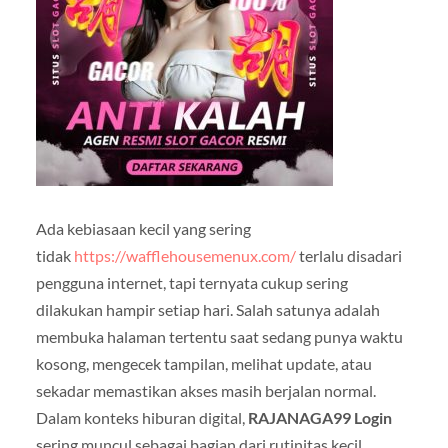
Ada kebiasaan kecil yang sering
tidak
https://wafflehousemenux.com/
terlalu disadari
pengguna internet, tapi ternyata cukup sering
dilakukan hampir setiap hari. Salah satunya adalah
membuka halaman tertentu saat sedang punya waktu
kosong, mengecek tampilan, melihat update, atau
sekadar memastikan akses masih berjalan normal.
Dalam konteks hiburan digital,
RAJANAGA99 Login
sering muncul sebagai bagian dari rutinitas kecil