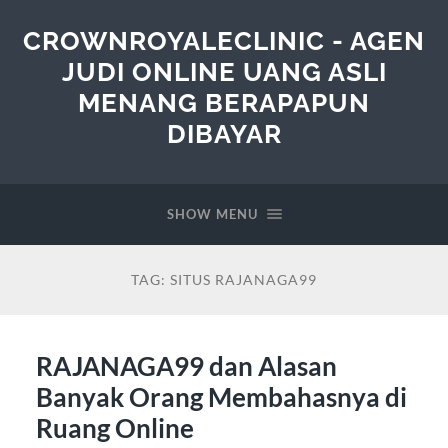
CROWNROYALECLINIC - AGEN
JUDI ONLINE UANG ASLI
MENANG BERAPAPUN
DIBAYAR
SHOW MENU
TAG:
SITUS RAJANAGA99
RAJANAGA99 dan Alasan
Banyak Orang Membahasnya di
Ruang Online