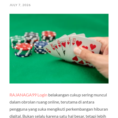
JULY 7, 2026
RAJANAGA99 Login
belakangan cukup sering muncul
dalam obrolan ruang online, terutama di antara
pengguna yang suka mengikuti perkembangan hiburan
digital. Bukan selalu karena satu hal besar, tetapi lebih