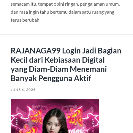
semacam itu, tempat opini ringan, pengalaman umum,
dan rasa ingin tahu bertemu dalam satu ruang yang
terus berubah.
RAJANAGA99 Login Jadi Bagian
Kecil dari Kebiasaan Digital
yang Diam-Diam Menemani
Banyak Pengguna Aktif
JUNE 6, 2026