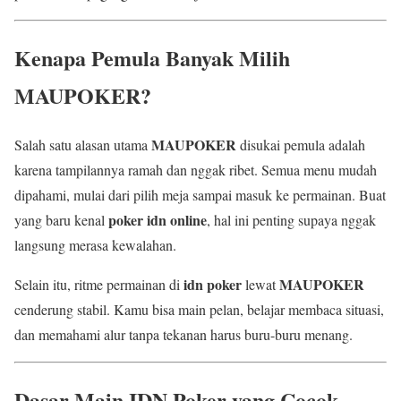
Kenapa Pemula Banyak Milih
MAUPOKER?
MAUPOKER
Salah satu alasan utama
disukai pemula adalah
karena tampilannya ramah dan nggak ribet. Semua menu mudah
dipahami, mulai dari pilih meja sampai masuk ke permainan. Buat
poker idn online
yang baru kenal
, hal ini penting supaya nggak
langsung merasa kewalahan.
idn poker
MAUPOKER
Selain itu, ritme permainan di
lewat
cenderung stabil. Kamu bisa main pelan, belajar membaca situasi,
dan memahami alur tanpa tekanan harus buru-buru menang.
Dasar Main IDN Poker yang Cocok