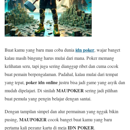
idn poker
Buat kamu yang baru mau coba dunia
, wajar banget
kalau masih bingung harus mulai dari mana. Poker memang
kelihatan seru, tapi juga sering dianggap ribet dan cuma cocok
buat pemain berpengalaman. Padahal, kalau mulai dari tempat
poker idn online
yang tepat,
justru bisa jadi game yang asyik dan
MAUPOKER
mudah dipelajari. Di sinilah
sering jadi pilihan
buat pemula yang pengin belajar dengan santai.
Dengan tampilan simpel dan alur permainan yang nggak bikin
MAUPOKER
pusing,
cocok banget buat kamu yang baru
IDN POKER
pertama kali pegang kartu di meja
.