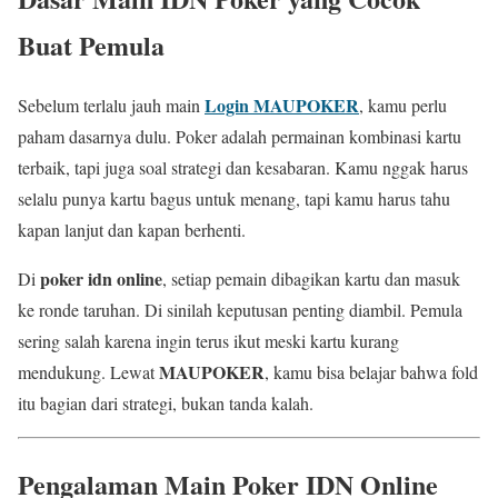
Buat Pemula
Login MAUPOKER
Sebelum terlalu jauh main
, kamu perlu
paham dasarnya dulu. Poker adalah permainan kombinasi kartu
terbaik, tapi juga soal strategi dan kesabaran. Kamu nggak harus
selalu punya kartu bagus untuk menang, tapi kamu harus tahu
kapan lanjut dan kapan berhenti.
poker idn online
Di
, setiap pemain dibagikan kartu dan masuk
ke ronde taruhan. Di sinilah keputusan penting diambil. Pemula
sering salah karena ingin terus ikut meski kartu kurang
MAUPOKER
mendukung. Lewat
, kamu bisa belajar bahwa fold
itu bagian dari strategi, bukan tanda kalah.
Pengalaman Main Poker IDN Online