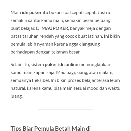
Main
idn poker
itu bukan soal cepat-cepat. Justru
semakin santai kamu main, semakin besar peluang
buat belajar. Di
MAUPOKER
, banyak meja dengan
batas taruhan rendah yang cocok buat latihan. Ini bikin
pemula lebih nyaman karena nggak langsung
berhadapan dengan tekanan besar.
Selain itu, sistem
poker idn online
memungkinkan
kamu main kapan saja. Mau pagi, siang, atau malam,
semuanya fleksibel. Ini bikin proses belajar terasa lebih
natural, karena kamu bisa main sesuai mood dan waktu
luang.
Tips Biar Pemula Betah Main di