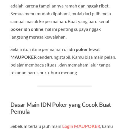
adalah karena tampilannya ramah dan nggak ribet.
Semua menu mudah dipahami, mulai dari pilih meja
sampai masuk ke permainan. Buat yang baru kenal
poker idn online
, hal ini penting supaya nggak
langsung merasa kewalahan.
Selain itu, ritme permainan di
idn poker
lewat
MAUPOKER
cenderung stabil. Kamu bisa main pelan,
belajar membaca situasi, dan memahami alur tanpa
tekanan harus buru-buru menang.
Dasar Main IDN Poker yang Cocok Buat
Pemula
Sebelum terlalu jauh main
Login MAUPOKER
, kamu