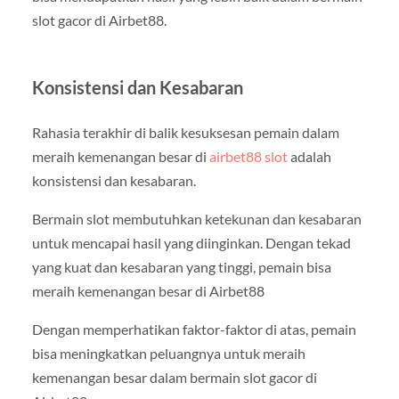
slot gacor di Airbet88.
Konsistensi dan Kesabaran
Rahasia terakhir di balik kesuksesan pemain dalam
meraih kemenangan besar di
airbet88 slot
adalah
konsistensi dan kesabaran.
Bermain slot membutuhkan ketekunan dan kesabaran
untuk mencapai hasil yang diinginkan. Dengan tekad
yang kuat dan kesabaran yang tinggi, pemain bisa
meraih kemenangan besar di Airbet88
Dengan memperhatikan faktor-faktor di atas, pemain
bisa meningkatkan peluangnya untuk meraih
kemenangan besar dalam bermain slot gacor di