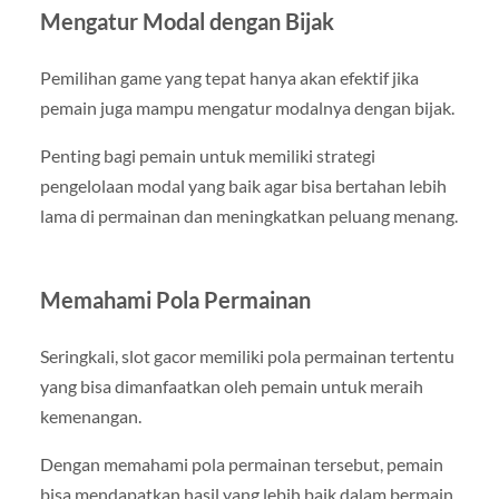
Mengatur Modal dengan Bijak
Pemilihan game yang tepat hanya akan efektif jika
pemain juga mampu mengatur modalnya dengan bijak.
Penting bagi pemain untuk memiliki strategi
pengelolaan modal yang baik agar bisa bertahan lebih
lama di permainan dan meningkatkan peluang menang.
Memahami Pola Permainan
Seringkali, slot gacor memiliki pola permainan tertentu
yang bisa dimanfaatkan oleh pemain untuk meraih
kemenangan.
Dengan memahami pola permainan tersebut, pemain
bisa mendapatkan hasil yang lebih baik dalam bermain