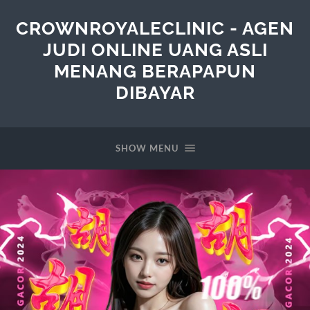
CROWNROYALECLINIC - AGEN
JUDI ONLINE UANG ASLI
MENANG BERAPAPUN
DIBAYAR
SHOW MENU