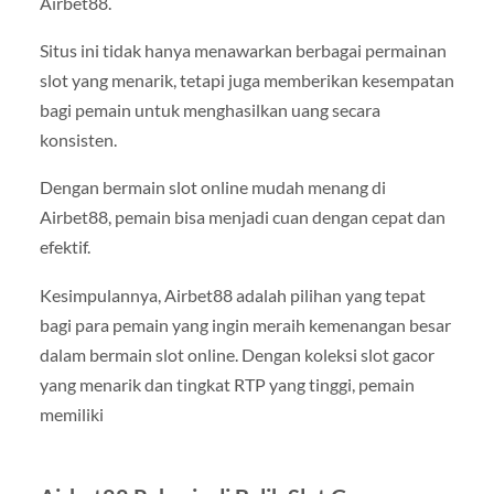
Airbet88.
Situs ini tidak hanya menawarkan berbagai permainan
slot yang menarik, tetapi juga memberikan kesempatan
bagi pemain untuk menghasilkan uang secara
konsisten.
Dengan bermain slot online mudah menang di
Airbet88, pemain bisa menjadi cuan dengan cepat dan
efektif.
Kesimpulannya, Airbet88 adalah pilihan yang tepat
bagi para pemain yang ingin meraih kemenangan besar
dalam bermain slot online. Dengan koleksi slot gacor
yang menarik dan tingkat RTP yang tinggi, pemain
memiliki