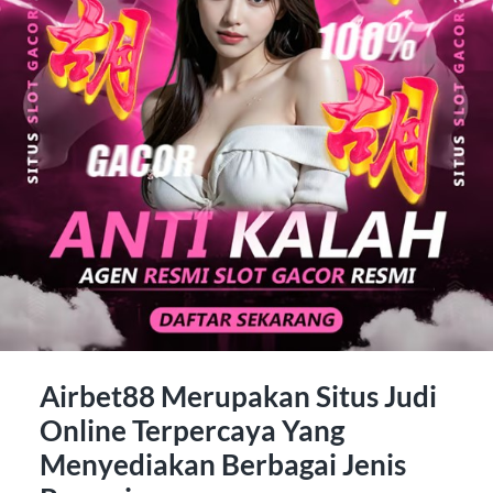
Airbet88 Merupakan Situs Judi
Online Terpercaya Yang
Menyediakan Berbagai Jenis