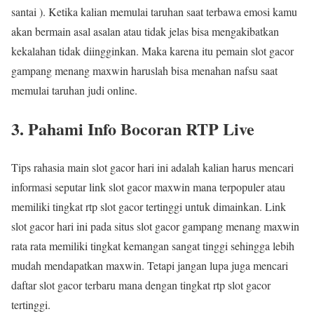
santai ). Ketika kalian memulai taruhan saat terbawa emosi kamu
akan bermain asal asalan atau tidak jelas bisa mengakibatkan
kekalahan tidak diingginkan. Maka karena itu pemain slot gacor
gampang menang maxwin haruslah bisa menahan nafsu saat
memulai taruhan judi online.
3. Pahami Info Bocoran RTP Live
Tips rahasia main slot gacor hari ini adalah kalian harus mencari
informasi seputar link slot gacor maxwin mana terpopuler atau
memiliki tingkat rtp slot gacor tertinggi untuk dimainkan. Link
slot gacor hari ini pada situs slot gacor gampang menang maxwin
rata rata memiliki tingkat kemangan sangat tinggi sehingga lebih
mudah mendapatkan maxwin. Tetapi jangan lupa juga mencari
daftar slot gacor terbaru mana dengan tingkat rtp slot gacor
tertinggi.