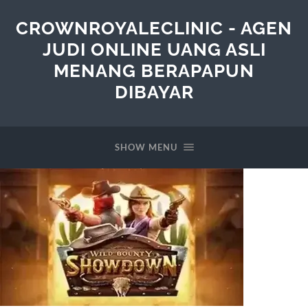
CROWNROYALECLINIC - AGEN
JUDI ONLINE UANG ASLI
MENANG BERAPAPUN
DIBAYAR
SHOW MENU