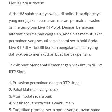
Live RTP di Airbet88
Airbet88 salah satunya web judi online bisa dipercaya
yang menjajakan bermacam macam permainan casino
online tergolong Live RTP Slot. Dengan bermacam
alternatif permainan yang siap, Anda bisa memutuskan
permainan yang sesuai sama hasrat serta hoki Anda.
Live RTP di Airbet88 berikan pengalaman main yang
dahsyat serta menakutkan buat banyak pemain.
Teknik buat Mendapat Kemenangan Maksimum di Live
RTP Slots
1. Putuskan permainan dengan RTP tinggi
2. Pakai kiat main yang cocok
3. Atur modal secara baik
4. Masih focus serta fokus waktu main
5. Fungsikan promosi serta bonus yang ditawari sama