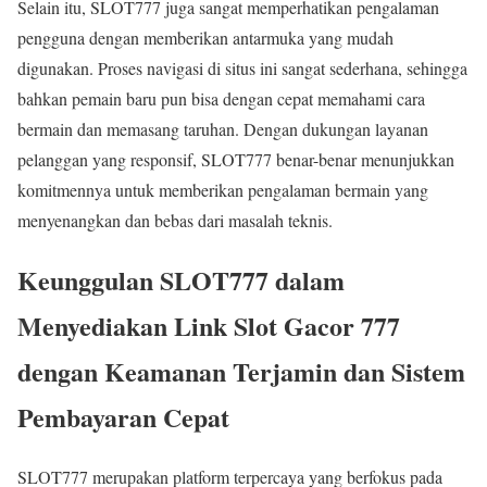
Selain itu, SLOT777 juga sangat memperhatikan pengalaman
pengguna dengan memberikan antarmuka yang mudah
digunakan. Proses navigasi di situs ini sangat sederhana, sehingga
bahkan pemain baru pun bisa dengan cepat memahami cara
bermain dan memasang taruhan. Dengan dukungan layanan
pelanggan yang responsif, SLOT777 benar-benar menunjukkan
komitmennya untuk memberikan pengalaman bermain yang
menyenangkan dan bebas dari masalah teknis.
Keunggulan SLOT777 dalam
Menyediakan Link Slot Gacor 777
dengan Keamanan Terjamin dan Sistem
Pembayaran Cepat
SLOT777 merupakan platform terpercaya yang berfokus pada