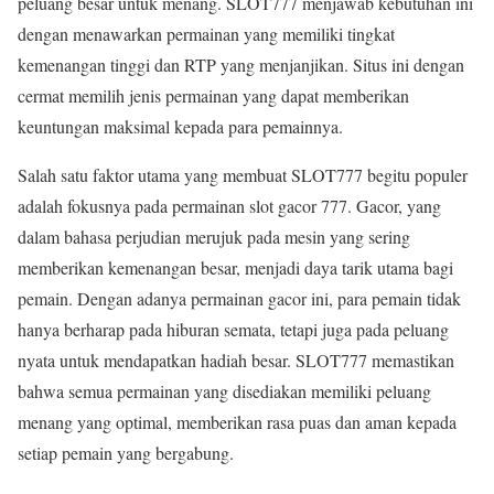
peluang besar untuk menang. SLOT777 menjawab kebutuhan ini
dengan menawarkan permainan yang memiliki tingkat
kemenangan tinggi dan RTP yang menjanjikan. Situs ini dengan
cermat memilih jenis permainan yang dapat memberikan
keuntungan maksimal kepada para pemainnya.
Salah satu faktor utama yang membuat SLOT777 begitu populer
adalah fokusnya pada permainan slot gacor 777. Gacor, yang
dalam bahasa perjudian merujuk pada mesin yang sering
memberikan kemenangan besar, menjadi daya tarik utama bagi
pemain. Dengan adanya permainan gacor ini, para pemain tidak
hanya berharap pada hiburan semata, tetapi juga pada peluang
nyata untuk mendapatkan hadiah besar. SLOT777 memastikan
bahwa semua permainan yang disediakan memiliki peluang
menang yang optimal, memberikan rasa puas dan aman kepada
setiap pemain yang bergabung.