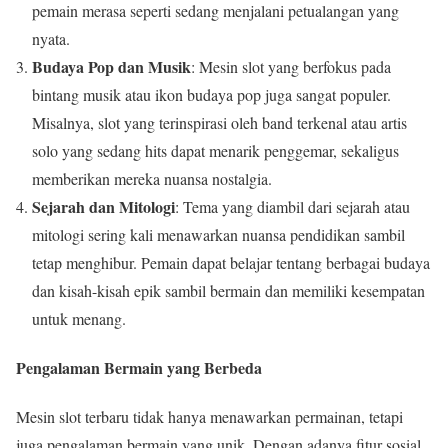
pemain merasa seperti sedang menjalani petualangan yang
nyata.
Budaya Pop dan Musik
: Mesin slot yang berfokus pada
bintang musik atau ikon budaya pop juga sangat populer.
Misalnya, slot yang terinspirasi oleh band terkenal atau artis
solo yang sedang hits dapat menarik penggemar, sekaligus
memberikan mereka nuansa nostalgia.
Sejarah dan Mitologi
: Tema yang diambil dari sejarah atau
mitologi sering kali menawarkan nuansa pendidikan sambil
tetap menghibur. Pemain dapat belajar tentang berbagai budaya
dan kisah-kisah epik sambil bermain dan memiliki kesempatan
untuk menang.
Pengalaman Bermain yang Berbeda
Mesin slot terbaru tidak hanya menawarkan permainan, tetapi
juga pengalaman bermain yang unik. Dengan adanya fitur sosial,