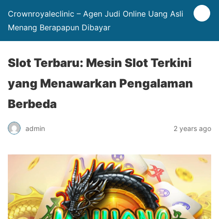
Crownroyaleclinic – Agen Judi Online Uang Asli
Menang Berapapun Dibayar
Slot Terbaru: Mesin Slot Terkini
yang Menawarkan Pengalaman
Berbeda
admin
2 years ago