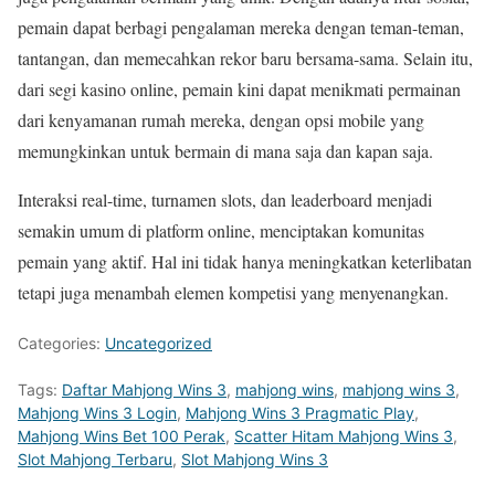
pemain dapat berbagi pengalaman mereka dengan teman-teman,
tantangan, dan memecahkan rekor baru bersama-sama. Selain itu,
dari segi kasino online, pemain kini dapat menikmati permainan
dari kenyamanan rumah mereka, dengan opsi mobile yang
memungkinkan untuk bermain di mana saja dan kapan saja.
Interaksi real-time, turnamen slots, dan leaderboard menjadi
semakin umum di platform online, menciptakan komunitas
pemain yang aktif. Hal ini tidak hanya meningkatkan keterlibatan
tetapi juga menambah elemen kompetisi yang menyenangkan.
Categories:
Uncategorized
Tags:
Daftar Mahjong Wins 3
,
mahjong wins
,
mahjong wins 3
,
Mahjong Wins 3 Login
,
Mahjong Wins 3 Pragmatic Play
,
Mahjong Wins Bet 100 Perak
,
Scatter Hitam Mahjong Wins 3
,
Slot Mahjong Terbaru
,
Slot Mahjong Wins 3