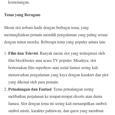
kemenangan.
Tema yang Beragam
Mesin slot terbaru hadir dengan berbagai tema, yang
memungkinkan pemain memilih pengalaman yang paling sesuai
dengan minat mereka. Beberapa tema yang populer antara lain:
Film dan Televisi
: Banyak mesin slot yang terinspirasi oleh
film blockbuster atau acara TV populer. Misalnya, slot
bertemakan film superhero atau serial fantasi sering kali
menawarkan pengalaman yang kaya dengan karakter dan plot
yang dikenal oleh para pemain.
Petualangan dan Fantasi
: Tema petualangan sering
melibatkan perjalanan ke tempat-tempat eksotis atau dunia
fantasi. Slot dengan tema ini sering kali menampilkan simbol-
simbol mistis, karakter pahlawan, dan quest yang membuat