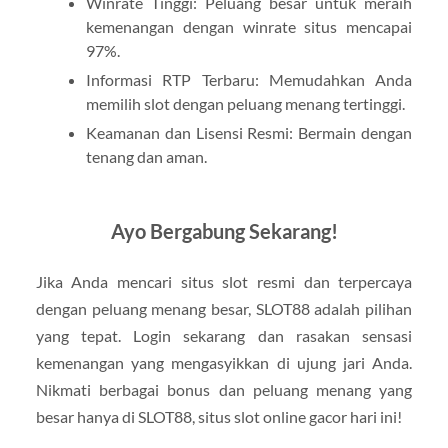
Winrate Tinggi: Peluang besar untuk meraih
kemenangan dengan winrate situs mencapai
97%.
Informasi RTP Terbaru: Memudahkan Anda
memilih slot dengan peluang menang tertinggi.
Keamanan dan Lisensi Resmi: Bermain dengan
tenang dan aman.
Ayo Bergabung Sekarang!
Jika Anda mencari situs slot resmi dan terpercaya
dengan peluang menang besar, SLOT88 adalah pilihan
yang tepat. Login sekarang dan rasakan sensasi
kemenangan yang mengasyikkan di ujung jari Anda.
Nikmati berbagai bonus dan peluang menang yang
besar hanya di SLOT88, situs slot online gacor hari ini!