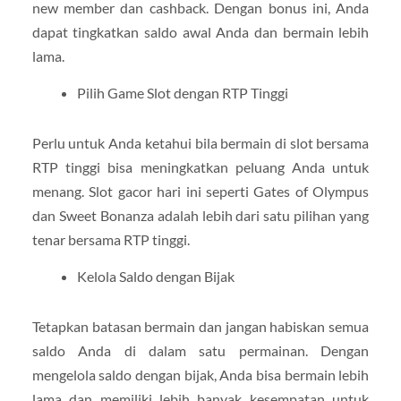
new member dan cashback. Dengan bonus ini, Anda
dapat tingkatkan saldo awal Anda dan bermain lebih
lama.
Pilih Game Slot dengan RTP Tinggi
Perlu untuk Anda ketahui bila bermain di slot bersama
RTP tinggi bisa meningkatkan peluang Anda untuk
menang. Slot gacor hari ini seperti Gates of Olympus
dan Sweet Bonanza adalah lebih dari satu pilihan yang
tenar bersama RTP tinggi.
Kelola Saldo dengan Bijak
Tetapkan batasan bermain dan jangan habiskan semua
saldo Anda di dalam satu permainan. Dengan
mengelola saldo dengan bijak, Anda bisa bermain lebih
lama dan memiliki lebih banyak kesempatan untuk