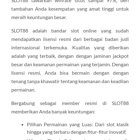
SLOT88 tawarkan winrate situs sampai 97%, beri
tambahan Anda kesempatan yang amat tinggi untuk
meraih keuntungan besar.
SLOT88 adalah bandar slot online yang sudah
mendapatkan lisensi resmi dari berbagai badan judi
internasional terkemuka. Kualitas yang diberikan
adalah yang terbaik, dengan dengan jaminan jackpot
besar dan keamanan permainan yang terjamin. Dengan
lisensi resmi, Anda bisa bermain dengan dengan
tenang tanpa khawatir tentang keamanan dan keadilan
permainan.
Bergabung sebagai member resmi di SLOT88
memberikan Anda banyak keuntungan:
Pilihan Permainan yang Luas: Dari slot klasik
hingga yang terbaru dengan fitur-fitur inovatif.