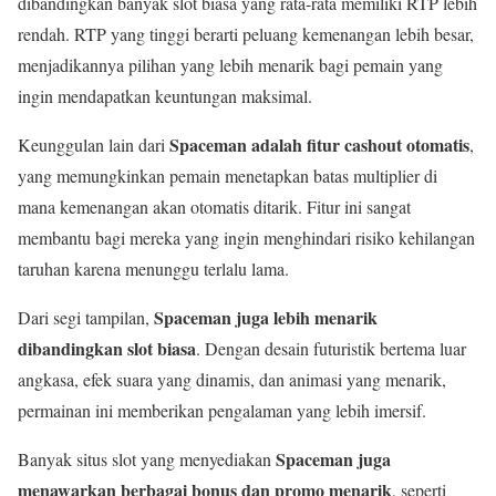
dibandingkan banyak slot biasa yang rata-rata memiliki RTP lebih
rendah. RTP yang tinggi berarti peluang kemenangan lebih besar,
menjadikannya pilihan yang lebih menarik bagi pemain yang
ingin mendapatkan keuntungan maksimal.
Spaceman adalah fitur cashout otomatis
Keunggulan lain dari
,
yang memungkinkan pemain menetapkan batas multiplier di
mana kemenangan akan otomatis ditarik. Fitur ini sangat
membantu bagi mereka yang ingin menghindari risiko kehilangan
taruhan karena menunggu terlalu lama.
Spaceman juga lebih menarik
Dari segi tampilan,
dibandingkan slot biasa
. Dengan desain futuristik bertema luar
angkasa, efek suara yang dinamis, dan animasi yang menarik,
permainan ini memberikan pengalaman yang lebih imersif.
Spaceman juga
Banyak situs slot yang menyediakan
menawarkan berbagai bonus dan promo menarik
, seperti