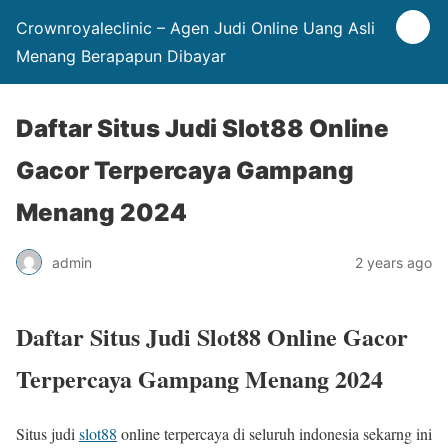
Crownroyaleclinic – Agen Judi Online Uang Asli
Menang Berapapun Dibayar
Daftar Situs Judi Slot88 Online
Gacor Terpercaya Gampang
Menang 2024
admin
2 years ago
Daftar Situs Judi Slot88 Online Gacor
Terpercaya Gampang Menang 2024
Situs judi
slot88
online terpercaya di seluruh indonesia sekarng ini