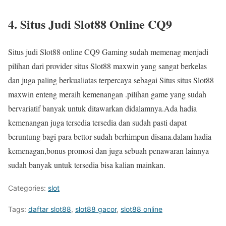
4. Situs Judi Slot88 Online CQ9
Situs judi Slot88 online CQ9 Gaming sudah memenag menjadi
pilihan dari provider situs Slot88 maxwin yang sangat berkelas
dan juga paling berkualiatas terpercaya sebagai Situs situs Slot88
maxwin enteng meraih kemenangan .pilihan game yang sudah
bervariatif banyak untuk ditawarkan didalamnya.Ada hadia
kemenangan juga tersedia tersedia dan sudah pasti dapat
beruntung bagi para bettor sudah berhimpun disana.dalam hadia
kemenagan,bonus promosi dan juga sebuah penawaran lainnya
sudah banyak untuk tersedia bisa kalian mainkan.
Categories:
slot
Tags:
daftar slot88
,
slot88 gacor
,
slot88 online