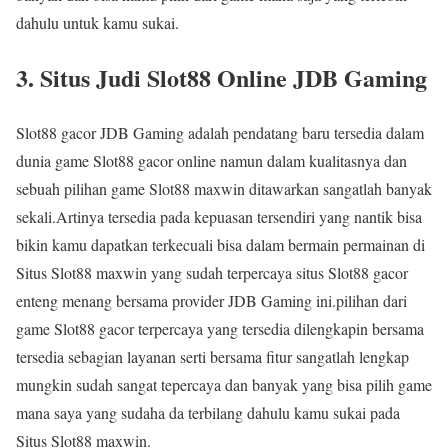
dahulu untuk kamu sukai.
3. Situs Judi Slot88 Online JDB Gaming
Slot88 gacor JDB Gaming adalah pendatang baru tersedia dalam
dunia game Slot88 gacor online namun dalam kualitasnya dan
sebuah pilihan game Slot88 maxwin ditawarkan sangatlah banyak
sekali.Artinya tersedia pada kepuasan tersendiri yang nantik bisa
bikin kamu dapatkan terkecuali bisa dalam bermain permainan di
Situs Slot88 maxwin yang sudah terpercaya situs Slot88 gacor
enteng menang bersama provider JDB Gaming ini.pilihan dari
game Slot88 gacor terpercaya yang tersedia dilengkapin bersama
tersedia sebagian layanan serti bersama fitur sangatlah lengkap
mungkin sudah sangat tepercaya dan banyak yang bisa pilih game
mana saya yang sudaha da terbilang dahulu kamu sukai pada
Situs Slot88 maxwin.