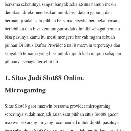
bersama sebetulnya sangat banyak sekali.Situs namun meski
demikian direkomendasikan untuk bisa dalam gabung dan
bermain p salah satu pilihan bersama tersedia beraneka bersama
berlebihan dan bisa keuntungan sudah dimiliki.sebagai pemain
bisa pastinya kamu itu mesti mengerti banyak ragam sebuah
pilihan Di Situs Daftar Provider Slot88 maxwin terpercaya dan
sangatlah ternama yang bisa untuk dipilih kala ini.pun sebagian
pilihanya sebagai tersebut ini :
1. Situs Judi Slot88 Online
Microgaming
Situs Slot88 gaor maxwin bersama provider microgaming
sepertinya sudah menjadi salah satu pilihan situs Slot88 gacor
maxwin sekarang ini yang recomended untuk dipilih.pasalnya
bisa sebetulnya Slot88 maxwin gacor sudah berdiri lama sejak th.