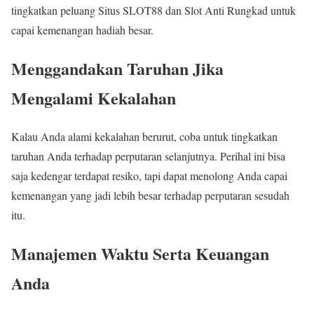
tingkatkan peluang Situs SLOT88 dan Slot Anti Rungkad untuk
capai kemenangan hadiah besar.
Menggandakan Taruhan Jika
Mengalami Kekalahan
Kalau Anda alami kekalahan berurut, coba untuk tingkatkan
taruhan Anda terhadap perputaran selanjutnya. Perihal ini bisa
saja kedengar terdapat resiko, tapi dapat menolong Anda capai
kemenangan yang jadi lebih besar terhadap perputaran sesudah
itu.
Manajemen Waktu Serta Keuangan
Anda