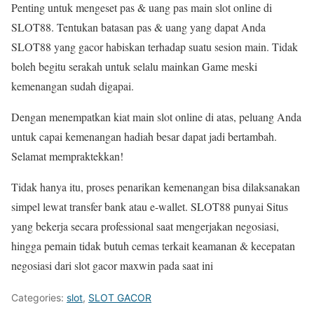
Penting untuk mengeset pas & uang pas main slot online di
SLOT88. Tentukan batasan pas & uang yang dapat Anda
SLOT88 yang gacor habiskan terhadap suatu sesion main. Tidak
boleh begitu serakah untuk selalu mainkan Game meski
kemenangan sudah digapai.
Dengan menempatkan kiat main slot online di atas, peluang Anda
untuk capai kemenangan hadiah besar dapat jadi bertambah.
Selamat mempraktekkan!
Tidak hanya itu, proses penarikan kemenangan bisa dilaksanakan
simpel lewat transfer bank atau e-wallet. SLOT88 punyai Situs
yang bekerja secara professional saat mengerjakan negosiasi,
hingga pemain tidak butuh cemas terkait keamanan & kecepatan
negosiasi dari slot gacor maxwin pada saat ini
Categories:
slot
,
SLOT GACOR