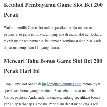
Ketahui Pembayaran Game Slot Bet 200
Perak
Waktu memilih Game slot online, pastikan Anda mencermati
payline atau garis pembayaran yang ada di mesin slot itu. Ketahui
teknik membaca payline & keutamaan kombinasi ikon biar Anda
dapat menempatkan kiat yang akurat.
Mencari Tahu Bonus Game Slot Bet 200
Perak Hari Ini
Tiap Game slot online di
highereducationinusa.com
mempunyai
spesifikasi bonus yang berlainan. Saat sebelum saat memilih
Game, pastikan Anda sudah membaca tentang spesifikasi bonus
yang siap terhadap Game itu. Perihal ini dapat menolong Anda