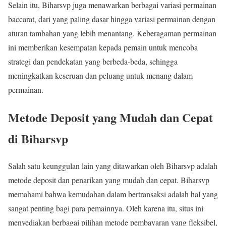
Selain itu, Biharsvp juga menawarkan berbagai variasi permainan
baccarat, dari yang paling dasar hingga variasi permainan dengan
aturan tambahan yang lebih menantang. Keberagaman permainan
ini memberikan kesempatan kepada pemain untuk mencoba
strategi dan pendekatan yang berbeda-beda, sehingga
meningkatkan keseruan dan peluang untuk menang dalam
permainan.
Metode Deposit yang Mudah dan Cepat
di Biharsvp
Salah satu keunggulan lain yang ditawarkan oleh Biharsvp adalah
metode deposit dan penarikan yang mudah dan cepat. Biharsvp
memahami bahwa kemudahan dalam bertransaksi adalah hal yang
sangat penting bagi para pemainnya. Oleh karena itu, situs ini
menyediakan berbagai pilihan metode pembayaran yang fleksibel,