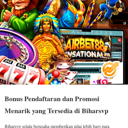
Bonus Pendaftaran dan Promosi
Menarik yang Tersedia di Biharsvp
Biharsvp selalu berusaha memberikan nilai lebih bagi para