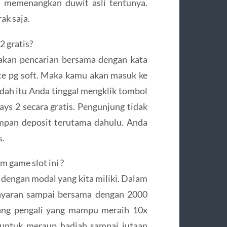
n memenangkan duwit asli tentunya.
ak saja.
 gratis?
nakan pencarian bersama dengan kata
te pg soft. Maka kamu akan masuk ke
dah itu Anda tinggal mengklik tombol
s 2 secara gratis. Pengunjung tidak
mpan deposit terutama dahulu. Anda
s.
 game slot ini ?
dengan modal yang kita miliki. Dalam
ayaran sampai bersama dengan 2000
bang pengali yang mampu meraih 10x
 untuk meraup hadiah sampai jutaan