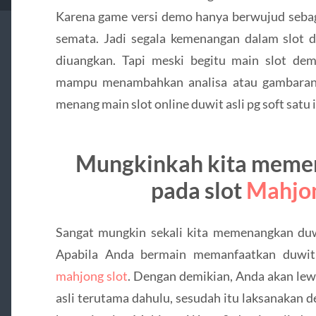
Karena game versi demo hanya berwujud sebaga
semata. Jadi segala kemenangan dalam slo
diuangkan. Tapi meski begitu main slot d
mampu menambahkan analisa atau gambaran
menang main slot online duwit asli pg soft satu i
Mungkinkah kita memen
pada slot
Mahjo
Sangat mungkin sekali kita memenangkan duw
Apabila Anda bermain memanfaatkan duwit 
mahjong slot
. Dengan demikian, Anda akan lew
asli terutama dahulu, sesudah itu laksanakan 