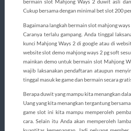
bermain slot Mahjong Ways 2 duwit asli da
Cukup bersama dengan minimal bet slot 200 per
Bagaimana langkah bermain slot mahjong ways 2
Caranya terlalu gampang. Anda tinggal laksa
kunci Mahjong Ways 2 di google atau di websi
website slot demo mahjong ways 2 pg soft sesu
mainkan demo untuk bermain slot Mahjong Way
wajib laksanakan pendaftaran ataupun menyi
tinggal masuk ke game dan bermain secara grati
Berapa duwit yang mampu kita menangkan dalam
Uang yang kita menangkan tergantung bersama 
game slot ini kita mampu memperoleh pemb
cara. Selain itu Anda akan memperoleh lam
kuantitas kemenangan. Jadi peluang member