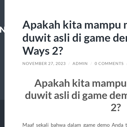
Apakah kita mampu
NIC
duwit asli di game 
Ways 2?
NOVEMBER 27, 2023
/
ADMIN
/
0 COMMENTS
Apakah kita mamp
duwit asli di game d
2?
Maaf sekali bahwa dalam game demo Anda t