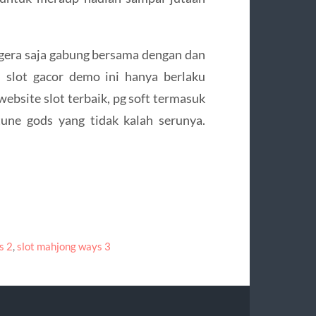
segera saja gabung bersama dengan dan
slot gacor demo ini hanya berlaku
website slot terbaik, pg soft termasuk
ne gods yang tidak kalah serunya.
s 2
,
slot mahjong ways 3