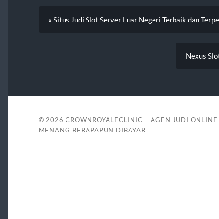
« Situs Judi Slot Server Luar Negeri Terbaik dan Ter
Nexus Slot
© 2026
CROWNROYALECLINIC – AGEN JUDI ONLINE
MENANG BERAPAPUN DIBAYAR