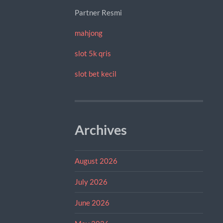
Partner Resmi
mahjong
slot 5k qris
slot bet kecil
Archives
August 2026
July 2026
June 2026