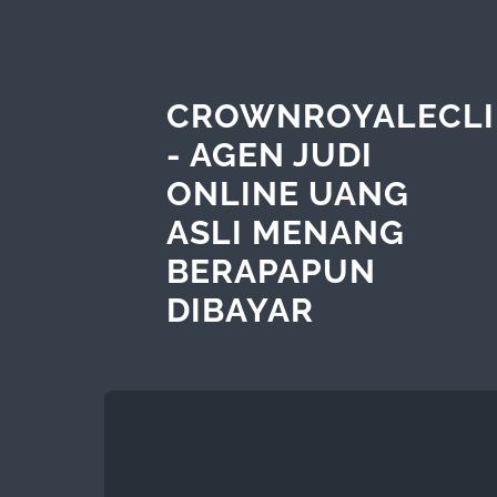
CROWNROYALECLI
- AGEN JUDI
ONLINE UANG
ASLI MENANG
BERAPAPUN
DIBAYAR