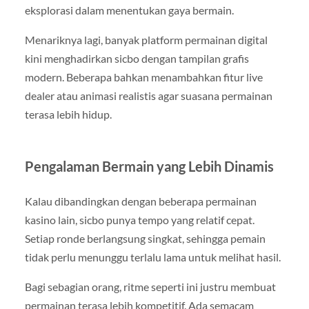
eksplorasi dalam menentukan gaya bermain.
Menariknya lagi, banyak platform permainan digital
kini menghadirkan sicbo dengan tampilan grafis
modern. Beberapa bahkan menambahkan fitur live
dealer atau animasi realistis agar suasana permainan
terasa lebih hidup.
Pengalaman Bermain yang Lebih Dinamis
Kalau dibandingkan dengan beberapa permainan
kasino lain, sicbo punya tempo yang relatif cepat.
Setiap ronde berlangsung singkat, sehingga pemain
tidak perlu menunggu terlalu lama untuk melihat hasil.
Bagi sebagian orang, ritme seperti ini justru membuat
permainan terasa lebih kompetitif. Ada semacam