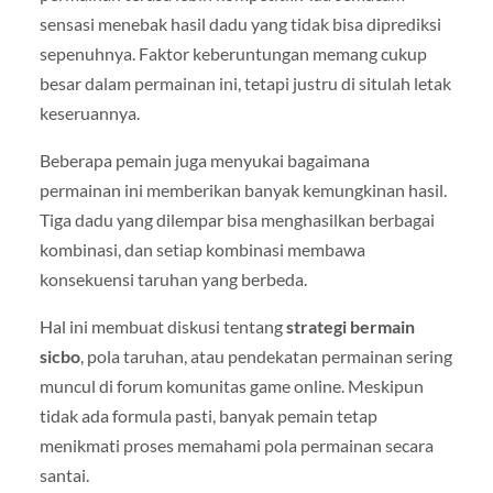
sensasi menebak hasil dadu yang tidak bisa diprediksi
sepenuhnya. Faktor keberuntungan memang cukup
besar dalam permainan ini, tetapi justru di situlah letak
keseruannya.
Beberapa pemain juga menyukai bagaimana
permainan ini memberikan banyak kemungkinan hasil.
Tiga dadu yang dilempar bisa menghasilkan berbagai
kombinasi, dan setiap kombinasi membawa
konsekuensi taruhan yang berbeda.
Hal ini membuat diskusi tentang
strategi bermain
sicbo
, pola taruhan, atau pendekatan permainan sering
muncul di forum komunitas game online. Meskipun
tidak ada formula pasti, banyak pemain tetap
menikmati proses memahami pola permainan secara
santai.