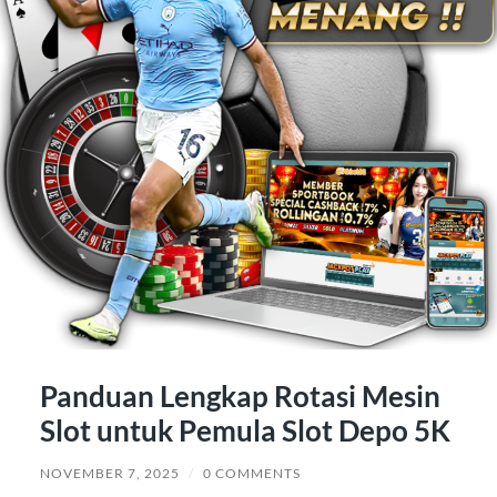
Panduan Lengkap Rotasi Mesin
Slot untuk Pemula Slot Depo 5K
NOVEMBER 7, 2025
/
0 COMMENTS