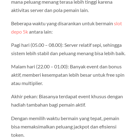
mana peluang menang terasa lebih tinggi karena
aktivitas server dan pola pemain lain.
Beberapa waktu yang disarankan untuk bermain
slot
depo 5k
antara lain:
Pagi hari (05.00 – 08.00): Server relatif sepi, sehingga
sistem lebih stabil dan peluang menang bisa lebih baik.
Malam hari (22.00 – 01.00): Banyak event dan bonus
aktif, memberi kesempatan lebih besar untuk free spin
atau multiplier.
Akhir pekan: Biasanya terdapat event khusus dengan
hadiah tambahan bagi pemain aktif.
Dengan memilih waktu bermain yang tepat, pemain
bisa memaksimalkan peluang jackpot dan efisiensi
token.