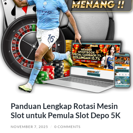
Panduan Lengkap Rotasi Mesin
Slot untuk Pemula Slot Depo 5K
NOVEMBER 7, 2025
/
0 COMMENTS