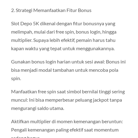
2. Strategi Memanfaatkan Fitur Bonus
Slot Depo 5K dikenal dengan fitur bonusnya yang
melimpah, mulai dari free spin, bonus login, hingga
multiplier. Supaya lebih efektif, pemain harus tahu
kapan waktu yang tepat untuk menggunakannya.
Gunakan bonus login harian untuk sesi awal: Bonus ini
bisa menjadi modal tambahan untuk mencoba pola
spin.
Manfaatkan free spin saat simbol bernilai tinggi sering
muncul: Ini bisa memperbesar peluang jackpot tanpa
mengurangi saldo utama.
Aktifkan multiplier di momen kemenangan beruntun:
Pengali kemenangan paling efektif saat momentum
sedang bagus.