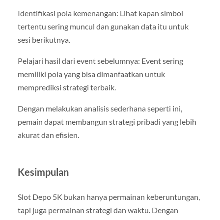
Identifikasi pola kemenangan: Lihat kapan simbol
tertentu sering muncul dan gunakan data itu untuk
sesi berikutnya.
Pelajari hasil dari event sebelumnya: Event sering
memiliki pola yang bisa dimanfaatkan untuk
memprediksi strategi terbaik.
Dengan melakukan analisis sederhana seperti ini,
pemain dapat membangun strategi pribadi yang lebih
akurat dan efisien.
Kesimpulan
Slot Depo 5K bukan hanya permainan keberuntungan,
tapi juga permainan strategi dan waktu. Dengan