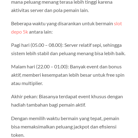
mana peluang menang terasa lebih tinggi karena
aktivitas server dan pola pemain lain.
Beberapa waktu yang disarankan untuk bermain
slot
depo 5k
antara lain:
Pagi hari (05.00 – 08.00): Server relatif sepi, sehingga
sistem lebih stabil dan peluang menang bisa lebih baik.
Malam hari (22.00 – 01.00): Banyak event dan bonus
aktif, memberi kesempatan lebih besar untuk free spin
atau multiplier.
Akhir pekan: Biasanya terdapat event khusus dengan
hadiah tambahan bagi pemain aktif.
Dengan memilih waktu bermain yang tepat, pemain
bisa memaksimalkan peluang jackpot dan efisiensi
token.