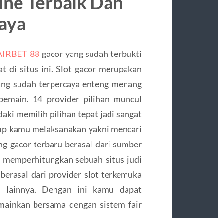
line Terbaik Dan
aya
 AIRBET 88
gacor yang sudah terbukti
di situs ini. Slot gacor merupakan
 yang sudah terpercaya enteng menang
pemain. 14 provider pilihan muncul
 memilih pilihan tepat jadi sangat
ggup kamu melaksanakan yakni mencari
ang gacor terbaru berasal dari sumber
 memperhitungkan sebuah situs judi
 berasal dari provider slot terkemuka
 lainnya. Dengan ini kamu dapat
mainkan bersama dengan sistem fair