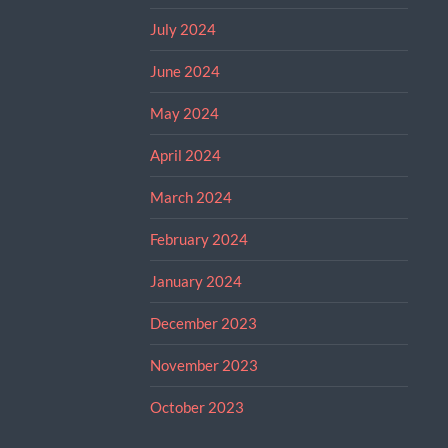
July 2024
June 2024
May 2024
April 2024
March 2024
February 2024
January 2024
December 2023
November 2023
October 2023