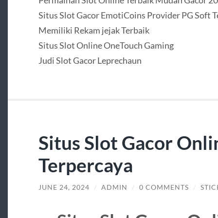
Permainan Slot Online Terbaik Mudah Gacor 202
Situs Slot Gacor EmotiCoins Provider PG Soft T
Memiliki Rekam jejak Terbaik
Situs Slot Online OneTouch Gaming
Judi Slot Gacor Leprechaun
Situs Slot Gacor Onl
Terpercaya
JUNE 24, 2024
/
ADMIN
/
0 COMMENTS
/
STIC