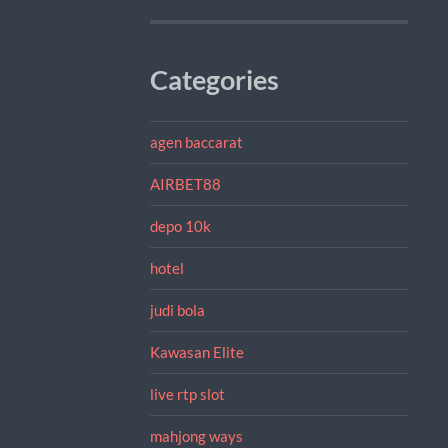
Categories
agen baccarat
AIRBET88
depo 10k
hotel
judi bola
Kawasan Elite
live rtp slot
mahjong ways