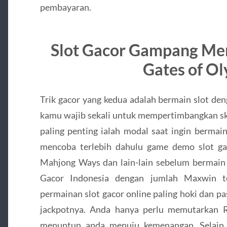
pembayaran.
Slot Gacor Gampang M
Gates of O
Trik gacor yang kedua adalah bermain slot de
kamu wajib sekali untuk mempertimbangkan sk
paling penting ialah modal saat ingin bermain
mencoba terlebih dahulu game demo slot ga
Mahjong Ways dan lain-lain sebelum bermain 
Gacor Indonesia dengan jumlah Maxwin t
permainan slot gacor online paling hoki dan 
jackpotnya. Anda hanya perlu memutarkan R
menuntun anda menuju kemenangan. Selain i