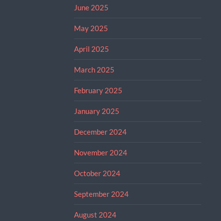
June 2025
May 2025
April 2025
March 2025
February 2025
January 2025
December 2024
November 2024
October 2024
September 2024
August 2024