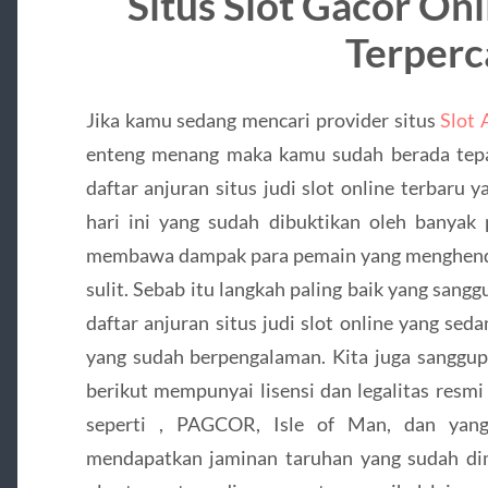
Situs Slot Gacor On
Terperc
Jika kamu sedang mencari provider situs
Slot
enteng menang maka kamu sudah berada tepat 
daftar anjuran situs judi slot online terbaru
hari ini yang sudah dibuktikan oleh banyak 
membawa dampak para pemain yang menghendaki
sulit. Sebab itu langkah paling baik yang san
daftar anjuran situs judi slot online yang sed
yang sudah berpengalaman. Kita juga sanggup
berikut mempunyai lisensi dan legalitas resmi
seperti , PAGCOR, Isle of Man, dan yang
mendapatkan jaminan taruhan yang sudah di