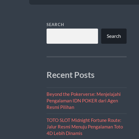
SEARCH
Search
Recent Posts
Beyond the Pokerverse: Menjelajahi
Pengalaman IDN POKER dari Agen
Resmi Pilihan
TOTO SLOT Midnight Fortune Route:
Jalur Resmi Menuju Pengalaman Toto
4D Lebih Dinamis