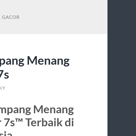
E GACOR
mpang Menang
7s
KY
Gampang Menang
7s™ Terbaik di
sia