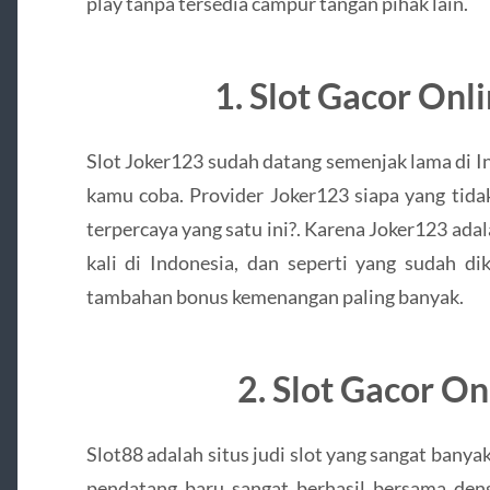
play tanpa tersedia campur tangan pihak lain.
1. Slot Gacor Onl
Slot Joker123 sudah datang semenjak lama di I
kamu coba. Provider Joker123 siapa yang tida
terpercaya yang satu ini?. Karena Joker123 ada
kali di Indonesia, dan seperti yang sudah di
tambahan bonus kemenangan paling banyak.
2. Slot Gacor On
Slot88 adalah situs judi slot yang sangat banyak 
pendatang baru sangat berhasil bersama den