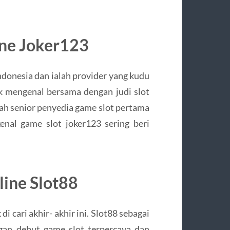
ine Joker123
ndonesia dan ialah provider yang kudu
k mengenal bersama dengan judi slot
lah senior penyedia game slot pertama
kenal game slot joker123 sering beri
line Slot88
di cari akhir- akhir ini. Slot88 sebagai
gan debut game slot terpercaya dan