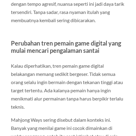
dengan tempo agresif, nuansa seperti ini jadi daya tarik
tersendiri. Tanpa sadar, rasa nyaman itulah yang
membuatnya kembali sering dibicarakan.
Perubahan tren pemain game digital yang
mulai mencari pengalaman santai
Kalau diperhatikan, tren pemain game digital
belakangan memang sedikit bergeser. Tidak semua
orang selalu ingin bermain dengan tekanan tinggi atau
target tertentu. Ada kalanya pemain hanya ingin
menikmati alur permainan tanpa harus berpikir terlalu
teknis.
Mahjong Ways sering disebut dalam konteks ini.
Banyak yang menilai game ini cocok dimainkan di