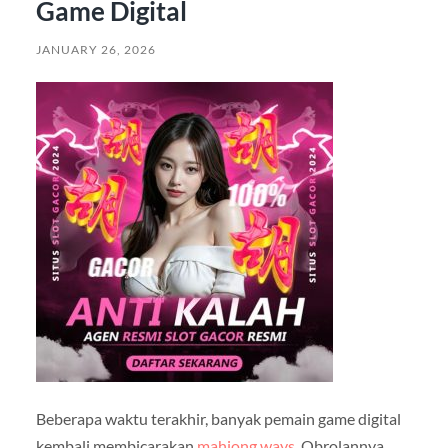
Game Digital
JANUARY 26, 2026
Beberapa waktu terakhir, banyak pemain game digital
kembali membicarakan
mahjong ways
. Obrolannya