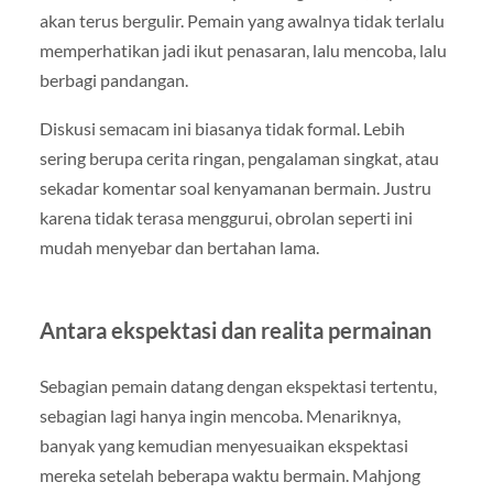
akan terus bergulir. Pemain yang awalnya tidak terlalu
memperhatikan jadi ikut penasaran, lalu mencoba, lalu
berbagi pandangan.
Diskusi semacam ini biasanya tidak formal. Lebih
sering berupa cerita ringan, pengalaman singkat, atau
sekadar komentar soal kenyamanan bermain. Justru
karena tidak terasa menggurui, obrolan seperti ini
mudah menyebar dan bertahan lama.
Antara ekspektasi dan realita permainan
Sebagian pemain datang dengan ekspektasi tertentu,
sebagian lagi hanya ingin mencoba. Menariknya,
banyak yang kemudian menyesuaikan ekspektasi
mereka setelah beberapa waktu bermain. Mahjong