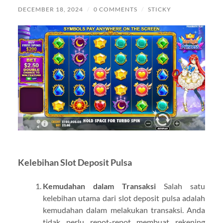
DECEMBER 18, 2024
/
0 COMMENTS
/
STICKY
Kelebihan Slot Deposit Pulsa
Kemudahan dalam Transaksi
Salah satu
kelebihan utama dari slot deposit pulsa adalah
kemudahan dalam melakukan transaksi. Anda
tidak perlu repot-repot membuat rekening