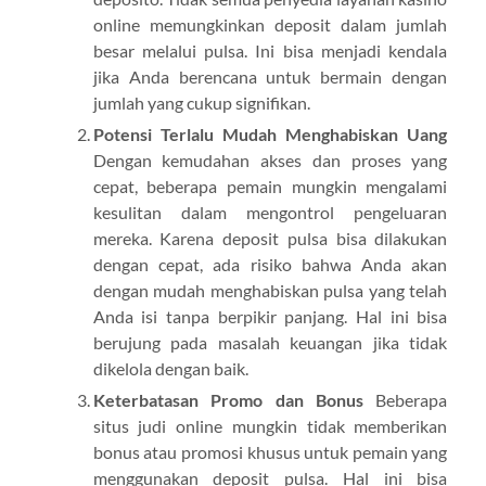
online memungkinkan deposit dalam jumlah
besar melalui pulsa. Ini bisa menjadi kendala
jika Anda berencana untuk bermain dengan
jumlah yang cukup signifikan.
Potensi Terlalu Mudah Menghabiskan Uang
Dengan kemudahan akses dan proses yang
cepat, beberapa pemain mungkin mengalami
kesulitan dalam mengontrol pengeluaran
mereka. Karena deposit pulsa bisa dilakukan
dengan cepat, ada risiko bahwa Anda akan
dengan mudah menghabiskan pulsa yang telah
Anda isi tanpa berpikir panjang. Hal ini bisa
berujung pada masalah keuangan jika tidak
dikelola dengan baik.
Keterbatasan Promo dan Bonus
Beberapa
situs judi online mungkin tidak memberikan
bonus atau promosi khusus untuk pemain yang
menggunakan deposit pulsa. Hal ini bisa