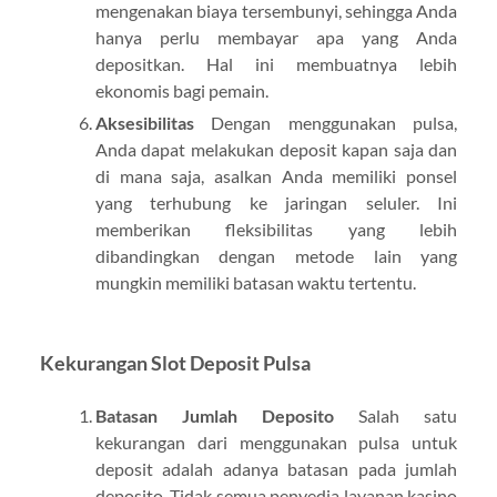
mengenakan biaya tersembunyi, sehingga Anda
hanya perlu membayar apa yang Anda
depositkan. Hal ini membuatnya lebih
ekonomis bagi pemain.
Aksesibilitas
Dengan menggunakan pulsa,
Anda dapat melakukan deposit kapan saja dan
di mana saja, asalkan Anda memiliki ponsel
yang terhubung ke jaringan seluler. Ini
memberikan fleksibilitas yang lebih
dibandingkan dengan metode lain yang
mungkin memiliki batasan waktu tertentu.
Kekurangan Slot Deposit Pulsa
Batasan Jumlah Deposito
Salah satu
kekurangan dari menggunakan pulsa untuk
deposit adalah adanya batasan pada jumlah
deposito. Tidak semua penyedia layanan kasino