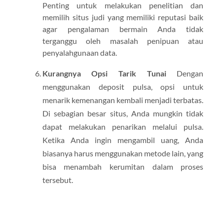
Penting untuk melakukan penelitian dan
memilih situs judi yang memiliki reputasi baik
agar pengalaman bermain Anda tidak
terganggu oleh masalah penipuan atau
penyalahgunaan data.
Kurangnya Opsi Tarik Tunai
Dengan
menggunakan deposit pulsa, opsi untuk
menarik kemenangan kembali menjadi terbatas.
Di sebagian besar situs, Anda mungkin tidak
dapat melakukan penarikan melalui pulsa.
Ketika Anda ingin mengambil uang, Anda
biasanya harus menggunakan metode lain, yang
bisa menambah kerumitan dalam proses
tersebut.