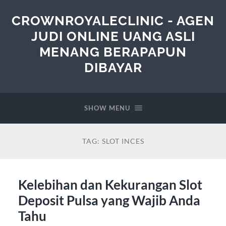
CROWNROYALECLINIC - AGEN
JUDI ONLINE UANG ASLI
MENANG BERAPAPUN
DIBAYAR
SHOW MENU
TAG:
SLOT INCES
Kelebihan dan Kekurangan Slot
Deposit Pulsa yang Wajib Anda
Tahu