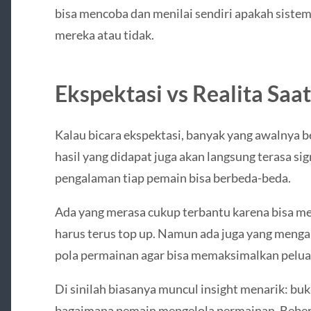
bisa mencoba dan menilai sendiri apakah siste
mereka atau tidak.
Ekspektasi vs Realita Saa
Kalau bicara ekspektasi, banyak yang awalnya b
hasil yang didapat juga akan langsung terasa sig
pengalaman tiap pemain bisa berbeda-beda.
Ada yang merasa cukup terbantu karena bisa m
harus terus top up. Namun ada juga yang men
pola permainan agar bisa memaksimalkan pelua
Di sinilah biasanya muncul insight menarik: buk
bagaimana pemain mengelola permainan. Beber