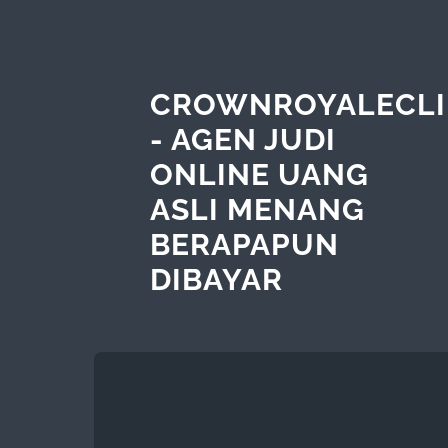
CROWNROYALECLI
- AGEN JUDI
ONLINE UANG
ASLI MENANG
BERAPAPUN
DIBAYAR