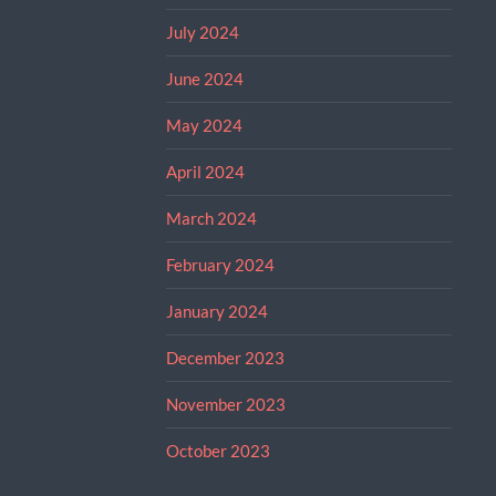
July 2024
June 2024
May 2024
April 2024
March 2024
February 2024
January 2024
December 2023
November 2023
October 2023