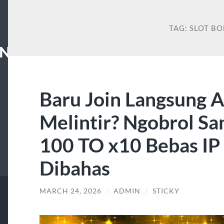
TAG:
SLOT B
NIC
Baru Join Langsung A
Melintir? Ngobrol Sa
100 TO x10 Bebas IP
Dibahas
MARCH 24, 2026
/
ADMIN
/
STICKY