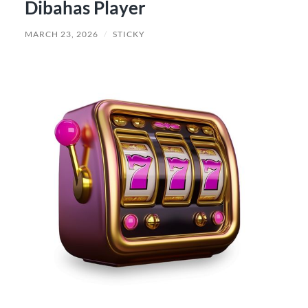
Dibahas Player
MARCH 23, 2026
/
STICKY