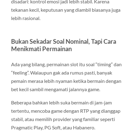
disadari: kontrol emosi jadi lebih stabil. Karena
tekanan kecil, keputusan yang diambil biasanya juga
lebih rasional.
Bukan Sekadar Soal Nominal, Tapi Cara
Menikmati Permainan
Ada yang bilang, permainan slot itu soal “timing” dan
“feeling”. Walaupun gak ada rumus pasti, banyak
pemain merasa lebih nyaman ketika bermain dengan
bet kecil sambil mengamati jalannya game.
Beberapa bahkan lebih suka bermain di jam-jam
tertentu, mencoba game dengan RTP yang dianggap
stabil, atau memilih provider yang familiar seperti
Pragmatic Play, PG Soft, atau Habanero.