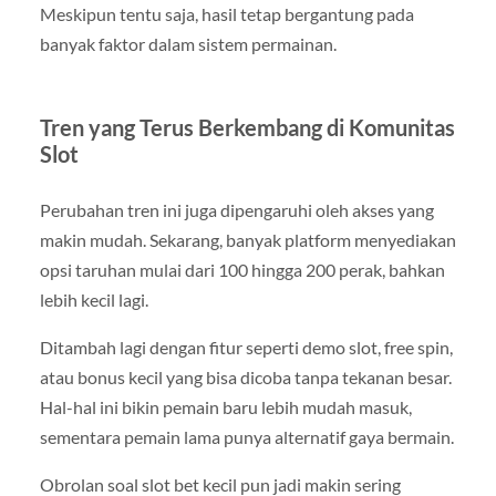
Meskipun tentu saja, hasil tetap bergantung pada
banyak faktor dalam sistem permainan.
Tren yang Terus Berkembang di Komunitas
Slot
Perubahan tren ini juga dipengaruhi oleh akses yang
makin mudah. Sekarang, banyak platform menyediakan
opsi taruhan mulai dari 100 hingga 200 perak, bahkan
lebih kecil lagi.
Ditambah lagi dengan fitur seperti demo slot, free spin,
atau bonus kecil yang bisa dicoba tanpa tekanan besar.
Hal-hal ini bikin pemain baru lebih mudah masuk,
sementara pemain lama punya alternatif gaya bermain.
Obrolan soal slot bet kecil pun jadi makin sering