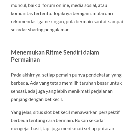
muncul, baik di forum online, media sosial, atau
komunitas tertentu. Topiknya beragam, mulai dari
rekomendasi game ringan, pola bermain santai, sampai
sekadar sharing pengalaman.
Menemukan Ritme Sendiri dalam
Permainan
Pada akhirnya, setiap pemain punya pendekatan yang
berbeda. Ada yang tetap memilih taruhan besar untuk
sensasi, ada juga yang lebih menikmati perjalanan
panjang dengan bet kecil.
Yang jelas, situs slot bet kecil menawarkan perspektif
berbeda tentang cara bermain. Bukan sekadar
mengejar hasil, tapi juga menikmati setiap putaran