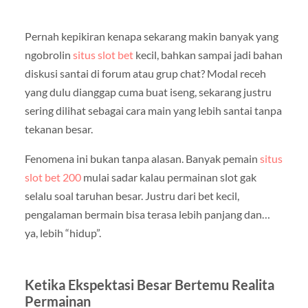
Pernah kepikiran kenapa sekarang makin banyak yang
ngobrolin
situs slot bet
kecil, bahkan sampai jadi bahan
diskusi santai di forum atau grup chat? Modal receh
yang dulu dianggap cuma buat iseng, sekarang justru
sering dilihat sebagai cara main yang lebih santai tanpa
tekanan besar.
Fenomena ini bukan tanpa alasan. Banyak pemain
situs
slot bet 200
mulai sadar kalau permainan slot gak
selalu soal taruhan besar. Justru dari bet kecil,
pengalaman bermain bisa terasa lebih panjang dan…
ya, lebih “hidup”.
Ketika Ekspektasi Besar Bertemu Realita
Permainan