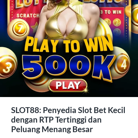
SLOT88: Penyedia Slot Bet Kecil
dengan RTP Tertinggi dan
Peluang Menang Besar