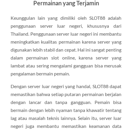
Permainan yang Terjamin
Keunggulan lain yang dimiliki oleh SLOT88 adalah
penggunaan server luar negeri, khususnya dari
Thailand. Penggunaan server luar negeri ini membantu
meningkatkan kualitas permainan karena server yang
digunakan lebih stabil dan cepat. Hal ini sangat penting
dalam permainan slot online, karena server yang
lambat atau sering mengalami gangguan bisa merusak
pengalaman bermain pemain.
Dengan server luar negeri yang handal, SLOT88 dapat
memastikan bahwa setiap putaran permainan berjalan
dengan lancar dan tanpa gangguan. Pemain bisa
bermain dengan lebih nyaman tanpa khawatir tentang
lag atau masalah teknis lainnya. Selain itu, server luar
negeri juga membantu memastikan keamanan data