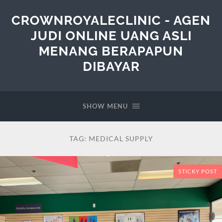
CROWNROYALECLINIC - AGEN
JUDI ONLINE UANG ASLI
MENANG BERAPAPUN
DIBAYAR
SHOW MENU
TAG:
MEDICAL SUPPLY
STICKY POST