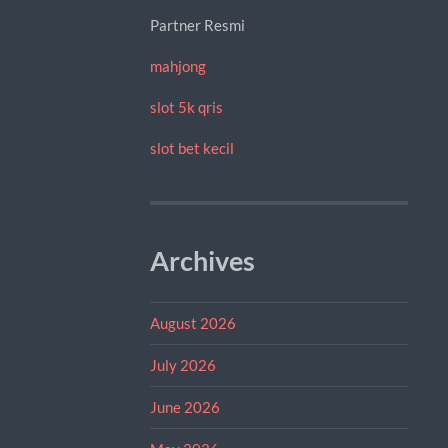
Partner Resmi
mahjong
slot 5k qris
slot bet kecil
Archives
August 2026
July 2026
June 2026