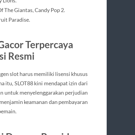
y Lions.
f The Giantas, Candy Pop 2.
uit Paradise.
 Gacor Terpercaya
si Resmi
gen slot harus memiliki lisensi khusus
a itu, SLOT88 kini mendapat izin dari
n untuk menyelenggarakan perjudian
ami menjamin keamanan dan pembayaran
pemain.