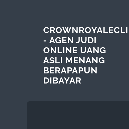
CROWNROYALECLI
- AGEN JUDI
ONLINE UANG
ASLI MENANG
BERAPAPUN
DIBAYAR