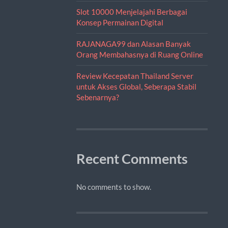
Slot 10000 Menjelajahi Berbagai
Konsep Permainan Digital
RAJANAGA99 dan Alasan Banyak
Orang Membahasnya di Ruang Online
Review Kecepatan Thailand Server
untuk Akses Global, Seberapa Stabil
Sebenarnya?
Recent Comments
No comments to show.