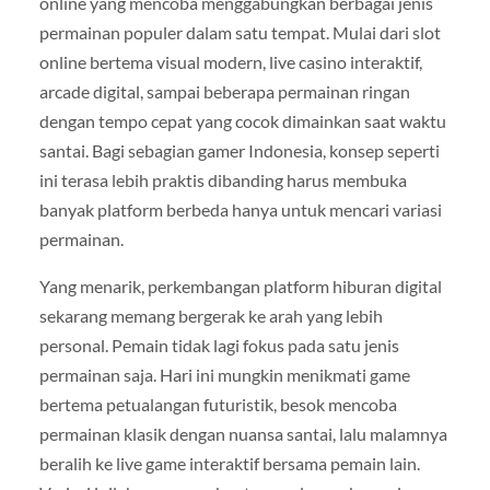
online yang mencoba menggabungkan berbagai jenis
permainan populer dalam satu tempat. Mulai dari slot
online bertema visual modern, live casino interaktif,
arcade digital, sampai beberapa permainan ringan
dengan tempo cepat yang cocok dimainkan saat waktu
santai. Bagi sebagian gamer Indonesia, konsep seperti
ini terasa lebih praktis dibanding harus membuka
banyak platform berbeda hanya untuk mencari variasi
permainan.
Yang menarik, perkembangan platform hiburan digital
sekarang memang bergerak ke arah yang lebih
personal. Pemain tidak lagi fokus pada satu jenis
permainan saja. Hari ini mungkin menikmati game
bertema petualangan futuristik, besok mencoba
permainan klasik dengan nuansa santai, lalu malamnya
beralih ke live game interaktif bersama pemain lain.