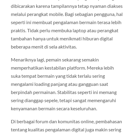
dibicarakan karena tampilannya tetap nyaman diakses
melalui perangkat mobile. Bagi sebagian pengguna, hal
seperti ini membuat pengalaman bermain terasa lebih
praktis. Tidak perlu membuka laptop atau perangkat
tambahan hanya untuk menikmati hiburan digital
beberapa menit di sela aktivitas.
Menariknya lagi, pemain sekarang semakin
memperhatikan kestabilan platform. Mereka lebih
suka tempat bermain yang tidak terlalu sering
mengalami loading panjang atau gangguan saat
berpindah permainan. Stabilitas seperti ini memang
sering dianggap sepele, tetapi sangat memengaruhi
kenyamanan bermain secara keseluruhan.
Di berbagai forum dan komunitas online, pembahasan
tentang kualitas pengalaman digital juga makin sering