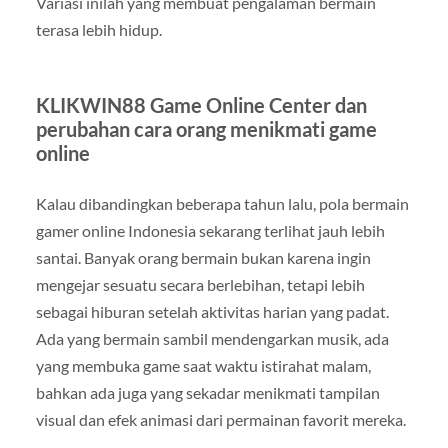
Variasi inilah yang membuat pengalaman bermain
terasa lebih hidup.
KLIKWIN88 Game Online Center dan
perubahan cara orang menikmati game
online
Kalau dibandingkan beberapa tahun lalu, pola bermain
gamer online Indonesia sekarang terlihat jauh lebih
santai. Banyak orang bermain bukan karena ingin
mengejar sesuatu secara berlebihan, tetapi lebih
sebagai hiburan setelah aktivitas harian yang padat.
Ada yang bermain sambil mendengarkan musik, ada
yang membuka game saat waktu istirahat malam,
bahkan ada juga yang sekadar menikmati tampilan
visual dan efek animasi dari permainan favorit mereka.