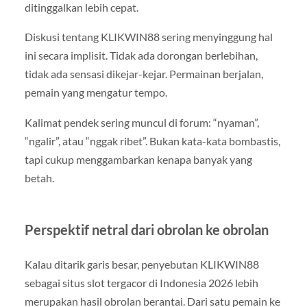
ditinggalkan lebih cepat.
Diskusi tentang KLIKWIN88 sering menyinggung hal
ini secara implisit. Tidak ada dorongan berlebihan,
tidak ada sensasi dikejar-kejar. Permainan berjalan,
pemain yang mengatur tempo.
Kalimat pendek sering muncul di forum: “nyaman”,
“ngalir”, atau “nggak ribet”. Bukan kata-kata bombastis,
tapi cukup menggambarkan kenapa banyak yang
betah.
Perspektif netral dari obrolan ke obrolan
Kalau ditarik garis besar, penyebutan KLIKWIN88
sebagai situs slot tergacor di Indonesia 2026 lebih
merupakan hasil obrolan berantai. Dari satu pemain ke