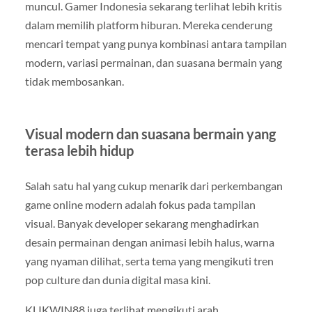
muncul. Gamer Indonesia sekarang terlihat lebih kritis
dalam memilih platform hiburan. Mereka cenderung
mencari tempat yang punya kombinasi antara tampilan
modern, variasi permainan, dan suasana bermain yang
tidak membosankan.
Visual modern dan suasana bermain yang
terasa lebih hidup
Salah satu hal yang cukup menarik dari perkembangan
game online modern adalah fokus pada tampilan
visual. Banyak developer sekarang menghadirkan
desain permainan dengan animasi lebih halus, warna
yang nyaman dilihat, serta tema yang mengikuti tren
pop culture dan dunia digital masa kini.
KLIKWIN88 juga terlihat mengikuti arah