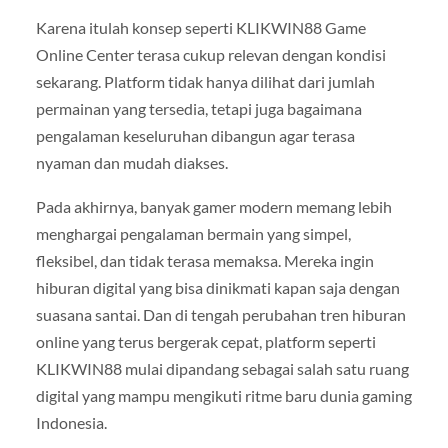
Karena itulah konsep seperti KLIKWIN88 Game
Online Center terasa cukup relevan dengan kondisi
sekarang. Platform tidak hanya dilihat dari jumlah
permainan yang tersedia, tetapi juga bagaimana
pengalaman keseluruhan dibangun agar terasa
nyaman dan mudah diakses.
Pada akhirnya, banyak gamer modern memang lebih
menghargai pengalaman bermain yang simpel,
fleksibel, dan tidak terasa memaksa. Mereka ingin
hiburan digital yang bisa dinikmati kapan saja dengan
suasana santai. Dan di tengah perubahan tren hiburan
online yang terus bergerak cepat, platform seperti
KLIKWIN88 mulai dipandang sebagai salah satu ruang
digital yang mampu mengikuti ritme baru dunia gaming
Indonesia.