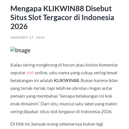
Mengapa KLIKWIN88 Disebut
Situs Slot Tergacor di Indonesia
2026
JANUARY 27, 2026
Kalau sering nongkrong di forum atau kolom komentar
seputar
slot
online, satu nama yang cukup sering lewat
belakangan ini adalah
KLIKWIN88
. Bukan karena iklan
yang teriak-teriak, tapi lebih ke obrolan ringan antar
pemain yang membahas “kenapa belakangan ini kok
enak dimainin”. Dari situ, muncul satu label yang makin
sering dipakai: situs slot tergacor di Indonesia 2026.
Di titik ini, banyak orang sebenarnya bukan lagi