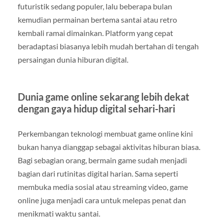
futuristik sedang populer, lalu beberapa bulan
kemudian permainan bertema santai atau retro
kembali ramai dimainkan. Platform yang cepat
beradaptasi biasanya lebih mudah bertahan di tengah
persaingan dunia hiburan digital.
Dunia game online sekarang lebih dekat
dengan gaya hidup digital sehari-hari
Perkembangan teknologi membuat game online kini
bukan hanya dianggap sebagai aktivitas hiburan biasa.
Bagi sebagian orang, bermain game sudah menjadi
bagian dari rutinitas digital harian. Sama seperti
membuka media sosial atau streaming video, game
online juga menjadi cara untuk melepas penat dan
menikmati waktu santai.