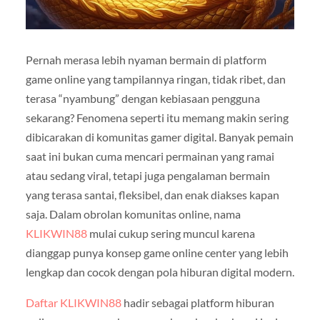
Pernah merasa lebih nyaman bermain di platform
game online yang tampilannya ringan, tidak ribet, dan
terasa “nyambung” dengan kebiasaan pengguna
sekarang? Fenomena seperti itu memang makin sering
dibicarakan di komunitas gamer digital. Banyak pemain
saat ini bukan cuma mencari permainan yang ramai
atau sedang viral, tetapi juga pengalaman bermain
yang terasa santai, fleksibel, dan enak diakses kapan
saja. Dalam obrolan komunitas online, nama
KLIKWIN88
mulai cukup sering muncul karena
dianggap punya konsep game online center yang lebih
lengkap dan cocok dengan pola hiburan digital modern.
Daftar KLIKWIN88
hadir sebagai platform hiburan