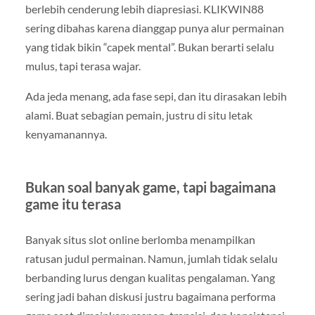
berlebih cenderung lebih diapresiasi. KLIKWIN88
sering dibahas karena dianggap punya alur permainan
yang tidak bikin “capek mental”. Bukan berarti selalu
mulus, tapi terasa wajar.
Ada jeda menang, ada fase sepi, dan itu dirasakan lebih
alami. Buat sebagian pemain, justru di situ letak
kenyamanannya.
Bukan soal banyak game, tapi bagaimana
game itu terasa
Banyak situs slot online berlomba menampilkan
ratusan judul permainan. Namun, jumlah tidak selalu
berbanding lurus dengan kualitas pengalaman. Yang
sering jadi bahan diskusi justru bagaimana performa