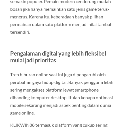
semakin populer. Pemain modern cenderung mudah
bosan jika hanya memainkan satu jenis game terus-
menerus. Karena itu, keberadaan banyak pilihan
permainan dalam satu platform menjadi nilai tambah
tersendiri.
Pengalaman digital yang lebih fleksibel
mulai jadi prioritas
Tren hiburan online saat ini juga dipengaruhi oleh
perubahan gaya hidup digital. Banyak pengguna lebih
sering mengakses platform lewat smartphone
dibanding komputer desktop. Itulah kenapa optimasi
mobile sekarang menjadi aspek penting dalam dunia
game online.
KLIKWIN88 termasuk platform yang cukup sering