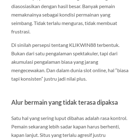
diasosiasikan dengan hasil besar. Banyak pemain
memaknainya sebagai kondisi permainan yang
seimbang. Tidak terlalu menguras, tidak membuat
frustrasi.
Di sinilah persepsi tentang KLIKWIN88 terbentuk.
Bukan dari satu pengalaman spektakuler, tapi dari
akumulasi pengalaman biasa yang jarang
mengecewakan. Dan dalam dunia slot online, hal “biasa
tapi konsisten” justru jadi nilai plus.
Alur bermain yang tidak terasa dipaksa
Satu hal yang sering luput dibahas adalah rasa kontrol.
Pemain sekarang lebih sadar kapan harus berhenti,
kapan lanjut. Situs yang terlalu agresif justru