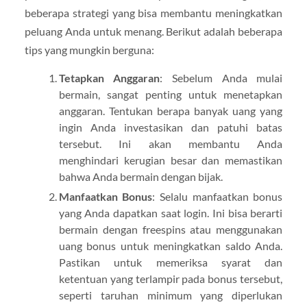
beberapa strategi yang bisa membantu meningkatkan
peluang Anda untuk menang. Berikut adalah beberapa
tips yang mungkin berguna:
Tetapkan Anggaran
: Sebelum Anda mulai
bermain, sangat penting untuk menetapkan
anggaran. Tentukan berapa banyak uang yang
ingin Anda investasikan dan patuhi batas
tersebut. Ini akan membantu Anda
menghindari kerugian besar dan memastikan
bahwa Anda bermain dengan bijak.
Manfaatkan Bonus
: Selalu manfaatkan bonus
yang Anda dapatkan saat login. Ini bisa berarti
bermain dengan freespins atau menggunakan
uang bonus untuk meningkatkan saldo Anda.
Pastikan untuk memeriksa syarat dan
ketentuan yang terlampir pada bonus tersebut,
seperti taruhan minimum yang diperlukan