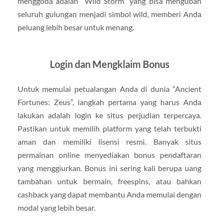
menggoda adalah “Wild Storm” yang bisa mengubah
seluruh gulungan menjadi simbol wild, memberi Anda
peluang lebih besar untuk menang.
Login dan Mengklaim Bonus
Untuk memulai petualangan Anda di dunia “Ancient
Fortunes: Zeus”, langkah pertama yang harus Anda
lakukan adalah login ke situs perjudian terpercaya.
Pastikan untuk memilih platform yang telah terbukti
aman dan memiliki lisensi resmi. Banyak situs
permainan online menyediakan bonus pendaftaran
yang menggiurkan. Bonus ini sering kali berupa uang
tambahan untuk bermain, freespins, atau bahkan
cashback yang dapat membantu Anda memulai dengan
modal yang lebih besar.