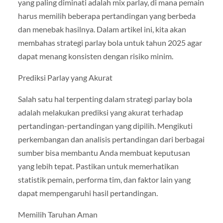
yang paling diminati adalah mix parlay, di mana pemain
harus memilih beberapa pertandingan yang berbeda
dan menebak hasilnya. Dalam artikel ini, kita akan
membahas strategi parlay bola untuk tahun 2025 agar
dapat menang konsisten dengan risiko minim.
Prediksi Parlay yang Akurat
Salah satu hal terpenting dalam strategi parlay bola
adalah melakukan prediksi yang akurat terhadap
pertandingan-pertandingan yang dipilih. Mengikuti
perkembangan dan analisis pertandingan dari berbagai
sumber bisa membantu Anda membuat keputusan
yang lebih tepat. Pastikan untuk memerhatikan
statistik pemain, performa tim, dan faktor lain yang
dapat mempengaruhi hasil pertandingan.
Memilih Taruhan Aman