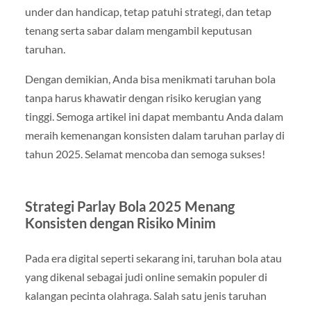
under dan handicap, tetap patuhi strategi, dan tetap
tenang serta sabar dalam mengambil keputusan
taruhan.
Dengan demikian, Anda bisa menikmati taruhan bola
tanpa harus khawatir dengan risiko kerugian yang
tinggi. Semoga artikel ini dapat membantu Anda dalam
meraih kemenangan konsisten dalam taruhan parlay di
tahun 2025. Selamat mencoba dan semoga sukses!
Strategi Parlay Bola 2025 Menang
Konsisten dengan Risiko Minim
Pada era digital seperti sekarang ini, taruhan bola atau
yang dikenal sebagai judi online semakin populer di
kalangan pecinta olahraga. Salah satu jenis taruhan