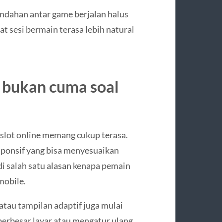
indahan antar game berjalan halus
 sesi bermain terasa lebih natural
n bukan cuma soal
slot online memang cukup terasa.
ponsif yang bisa menyesuaikan
i salah satu alasan kenapa pemain
mobile.
e atau tampilan adaptif juga mulai
perbesar layar atau mengatur ulang