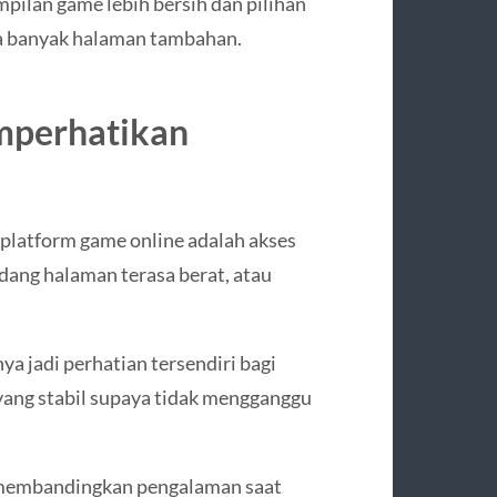
pilan game lebih bersih dan pilihan
a banyak halaman tambahan.
mperhatikan
i platform game online adalah akses
adang halaman terasa berat, atau
ya jadi perhatian tersendiri bagi
yang stabil supaya tidak mengganggu
g membandingkan pengalaman saat