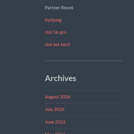
Partner Resmi
mahjong
slot 5k qris
slot bet kecil
Archives
August 2026
July 2026
June 2026