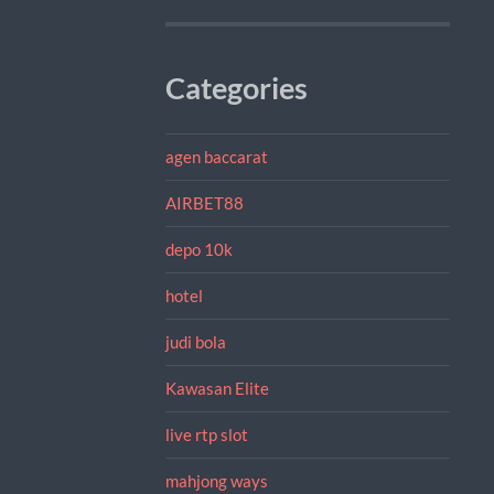
Categories
agen baccarat
AIRBET88
depo 10k
hotel
judi bola
Kawasan Elite
live rtp slot
mahjong ways