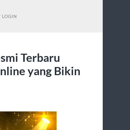
 LOGIN
smi Terbaru
nline yang Bikin