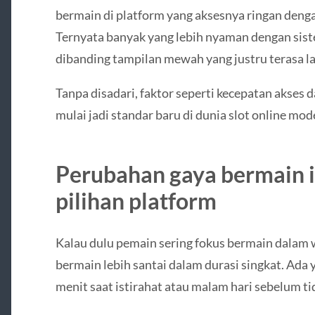
bermain di platform yang aksesnya ringan denga
Ternyata banyak yang lebih nyaman dengan sist
dibanding tampilan mewah yang justru terasa l
Tanpa disadari, faktor seperti kecepatan akse
mulai jadi standar baru di dunia slot online mod
Perubahan gaya bermain 
pilihan platform
Kalau dulu pemain sering fokus bermain dalam 
bermain lebih santai dalam durasi singkat. A
menit saat istirahat atau malam hari sebelum ti