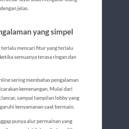
dengan jelas.
ngalaman yang simpel
erlalu mencari fitur yang terlalu
ketika semuanya terasa ringan dan
 online sering membahas pengalaman
carakan kemenangan. Mulai dari
 lancar, sampai tampilan lobby yang
ngaruhi kenyamanan saat bermain.
ggap punya alur permainan yang