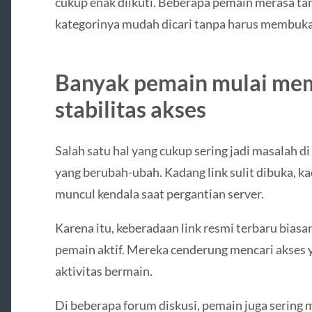
cukup enak diikuti. Beberapa pemain merasa tam
kategorinya mudah dicari tanpa harus membuk
Banyak pemain mulai me
stabilitas akses
Salah satu hal yang cukup sering jadi masalah d
yang berubah-ubah. Kadang link sulit dibuka, k
muncul kendala saat pergantian server.
Karena itu, keberadaan link resmi terbaru biasan
pemain aktif. Mereka cenderung mencari akses 
aktivitas bermain.
Di beberapa forum diskusi, pemain juga serin