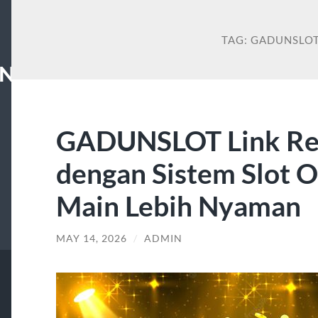
TAG:
GADUNSLOT
NIC
GADUNSLOT Link Re
dengan Sistem Slot O
Main Lebih Nyaman
MAY 14, 2026
/
ADMIN