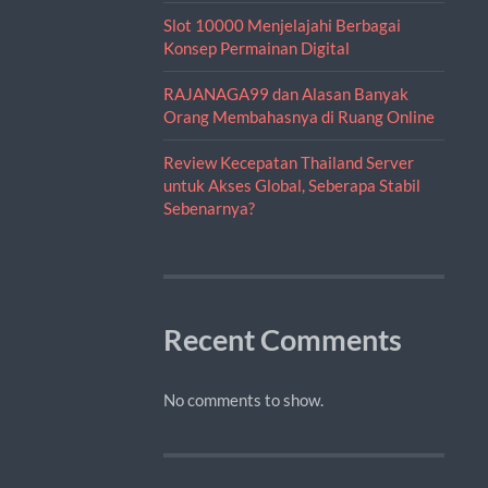
Slot 10000 Menjelajahi Berbagai
Konsep Permainan Digital
RAJANAGA99 dan Alasan Banyak
Orang Membahasnya di Ruang Online
Review Kecepatan Thailand Server
untuk Akses Global, Seberapa Stabil
Sebenarnya?
Recent Comments
No comments to show.