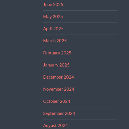
June 2025
May 2025
April 2025
March 2025
February 2025
January 2025
December 2024
November 2024
October 2024
September 2024
August 2024