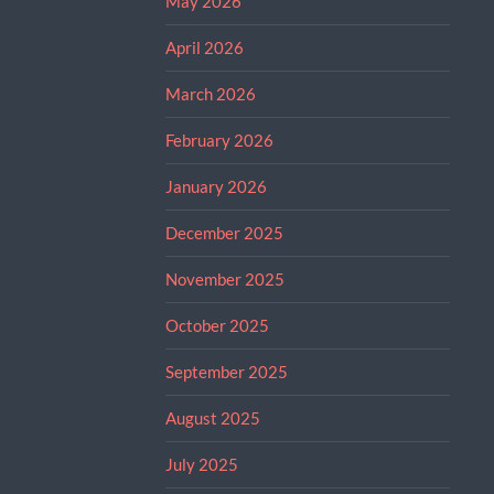
May 2026
April 2026
March 2026
February 2026
January 2026
December 2025
November 2025
October 2025
September 2025
August 2025
July 2025