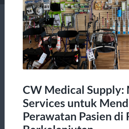
CW Medical Supply: 
Services untuk Men
Perawatan Pasien di