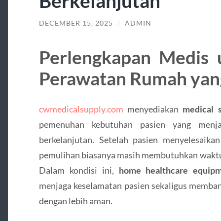
Berkelanjutan
DECEMBER 15, 2025
/
ADMIN
Perlengkapan Medis 
Perawatan Rumah yan
cwmedicalsupply.com
menyediakan
medical 
pemenuhan kebutuhan pasien yang menja
berkelanjutan. Setelah pasien menyelesaika
pemulihan biasanya masih membutuhkan waktu 
Dalam kondisi ini,
home healthcare equip
menjaga keselamatan pasien sekaligus membant
dengan lebih aman.