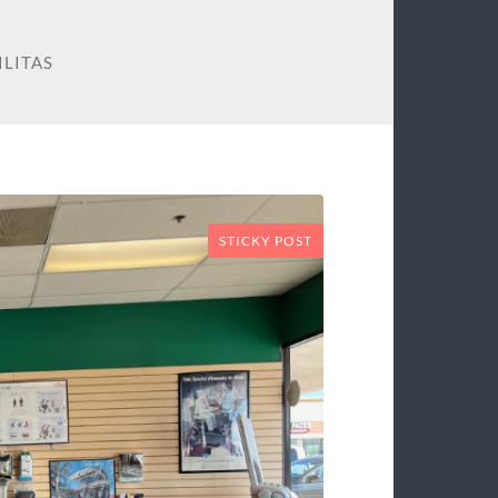
ILITAS
STICKY POST