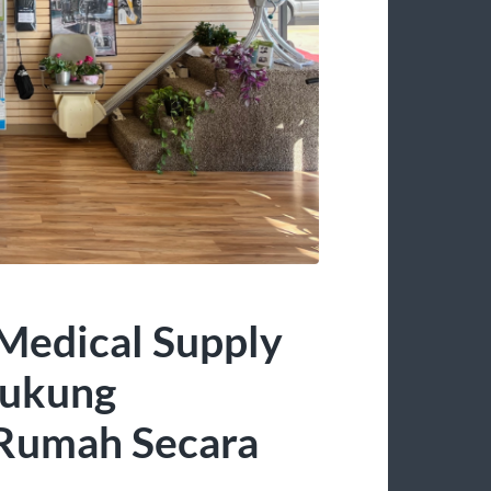
Medical Supply
dukung
 Rumah Secara