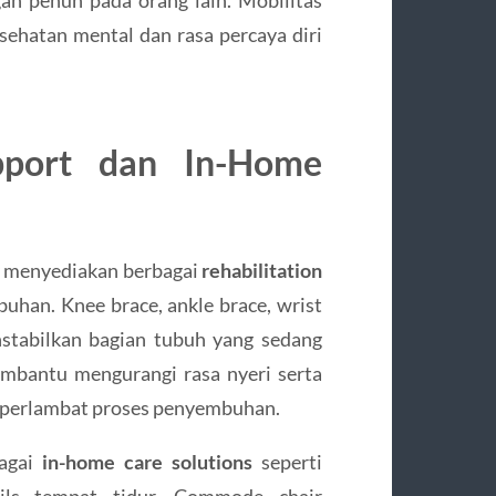
an penuh pada orang lain. Mobilitas
esehatan mental dan rasa percaya diri
upport dan In-Home
ly menyediakan berbagai
rehabilitation
an. Knee brace, ankle brace, wrist
stabilkan bagian tubuh yang sedang
mbantu mengurangi rasa nyeri serta
mperlambat proses penyembuhan.
bagai
in-home care solutions
seperti